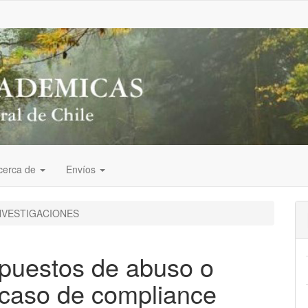
cerca de
Envíos
NVESTIGACIONES
upuestos de abuso o
 caso de compliance