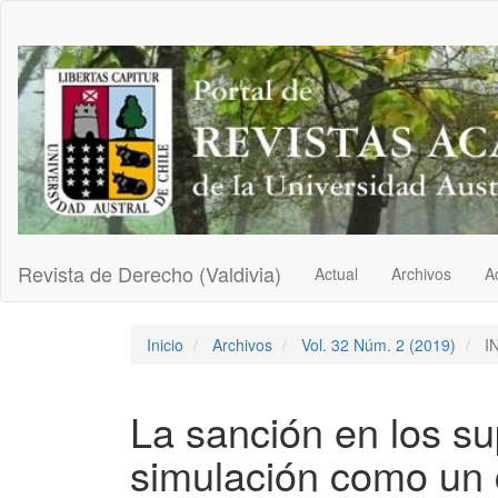
Navegación
principal
Contenido
principal
Barra
lateral
Revista de Derecho (Valdivia)
Actual
Archivos
A
Inicio
Archivos
Vol. 32 Núm. 2 (2019)
I
La sanción en los s
simulación como un