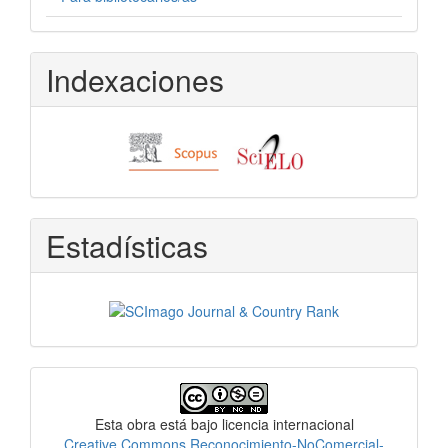
Indexaciones
Estadísticas
Licencia
Esta obra está bajo licencia internacional
Creative Commons Reconocimiento-NoComercial-