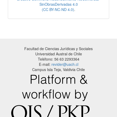
SinObrasDerivadas 4.0
(CC BY-NC-ND 4.0)
.
Facultad de Ciencias Jurídicas y Sociales
Universidad Austral de Chile
Teléfono: 56 63 2293364
E-mail:
revider@uach.cl
Campus Isla Teja, Valdivia Chile