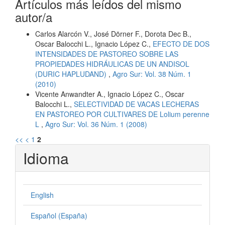
Artículos más leídos del mismo
autor/a
Carlos Alarcón V., José Dörner F., Dorota Dec B.,
Oscar Balocchi L., Ignacio López C.,
EFECTO DE DOS
INTENSIDADES DE PASTOREO SOBRE LAS
PROPIEDADES HIDRÁULICAS DE UN ANDISOL
(DURIC HAPLUDAND)
,
Agro Sur: Vol. 38 Núm. 1
(2010)
Vicente Anwandter A., Ignacio López C., Oscar
Balocchi L.,
SELECTIVIDAD DE VACAS LECHERAS
EN PASTOREO POR CULTIVARES DE Lolium perenne
L
,
Agro Sur: Vol. 36 Núm. 1 (2008)
<<
<
1
2
Idioma
English
Español (España)