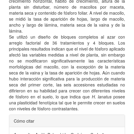
crecimiento horizontal, hábito de crecimiento, altura de la
planta sin disturbar, número de macollos por maceta,
materia seca y contenido de fósforo foliar. A nivel de macollo,
se midió la tasa de aparición de hojas, largo de macollo,
ancho y largo de lámina, materia seca de la vaina y de la
lámina.
Se utilizó un diseño de bloques completos al azar con
arreglo factorial de 36 tratamientos y 4 bloques. Los
principales resultados indican que el nivel de fósforo aplicado
afectó las variables medidas a nivel de planta, sin embargo
no se modificaron significativamente las características
morfológicas del macollo, con la excepción de la materia
seca de la vaina y la tasa de aparición de hojas. Aún cuando
hubo interacción significativa para la producción de materia
seca del primer corte, las seis accesiones estudiadas no
difirieron en su habilidad para crecer con diferentes niveles
de fósforo en el suelo, lo que indica que
H
.
lanatus
posee
una plasticidad fenotípica tal que le permite crecer en suelos
con niveles de fósforo contrastantes.
Detalles
Cómo citar
del