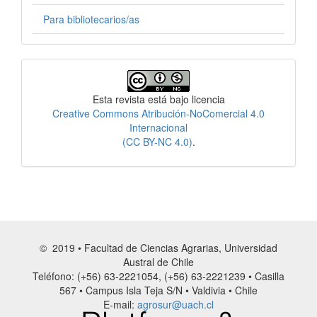
Para bibliotecarios/as
Licencia
Esta revista está bajo licencia
Creative Commons Atribución-NoComercial 4.0
Internacional
(CC BY-NC 4.0)
.
© 2019 • Facultad de Ciencias Agrarias, Universidad
Austral de Chile
Teléfono: (+56) 63-2221054, (+56) 63-2221239 • Casilla
567 • Campus Isla Teja S/N • Valdivia • Chile
E-mail:
agrosur@uach.cl