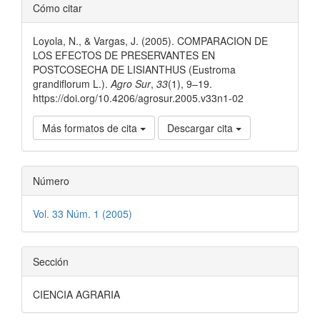
Detalles
Cómo citar
del
Loyola, N., & Vargas, J. (2005). COMPARACION DE
artículo
LOS EFECTOS DE PRESERVANTES EN
POSTCOSECHA DE LISIANTHUS (Eustroma
grandiflorum L.).
Agro Sur
,
33
(1), 9–19.
https://doi.org/10.4206/agrosur.2005.v33n1-02
Más formatos de cita
Descargar cita
Número
Vol. 33 Núm. 1 (2005)
Sección
CIENCIA AGRARIA