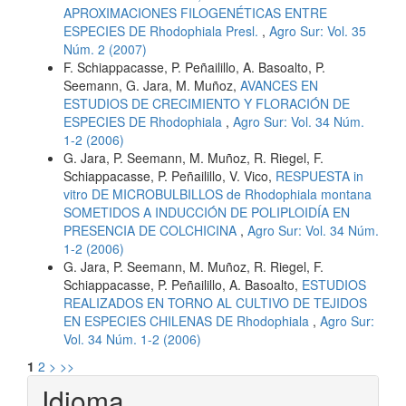
APROXIMACIONES FILOGENÉTICAS ENTRE
ESPECIES DE Rhodophiala Presl.
,
Agro Sur: Vol. 35
Núm. 2 (2007)
F. Schiappacasse, P. Peñailillo, A. Basoalto, P.
Seemann, G. Jara, M. Muñoz,
AVANCES EN
ESTUDIOS DE CRECIMIENTO Y FLORACIÓN DE
ESPECIES DE Rhodophiala
,
Agro Sur: Vol. 34 Núm.
1-2 (2006)
G. Jara, P. Seemann, M. Muñoz, R. Riegel, F.
Schiappacasse, P. Peñailillo, V. Vico,
RESPUESTA in
vitro DE MICROBULBILLOS de Rhodophiala montana
SOMETIDOS A INDUCCIÓN DE POLIPLOIDÍA EN
PRESENCIA DE COLCHICINA
,
Agro Sur: Vol. 34 Núm.
1-2 (2006)
G. Jara, P. Seemann, M. Muñoz, R. Riegel, F.
Schiappacasse, P. Peñailillo, A. Basoalto,
ESTUDIOS
REALIZADOS EN TORNO AL CULTIVO DE TEJIDOS
EN ESPECIES CHILENAS DE Rhodophiala
,
Agro Sur:
Vol. 34 Núm. 1-2 (2006)
1
2
>
>>
Idioma