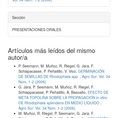
Sección
PRESENTACIONES ORALES
Artículos más leídos del mismo
autor/a
P. Seemann, M. Muñoz, R. Riegel, G. Jara, F.
Schiapacasse, P. Peñailillo, V. Vico,
GERMINACIÓN
DE SEMILLAS DE Rhodophiala spp.
,
Agro Sur: Vol. 34
Núm. 1-2 (2006)
G. Jara, P. Seemann, M. Muñoz, R. Riegel, F.
Schiappacasse, P. Peñailillo, A. Basoalto,
EFECTO DE
META-TOPOLINA SOBRE LA PROPAGACIÓN in vitro
DE Rhodophiala splendens EN MEDIO LÍQUIDO
,
Agro Sur: Vol. 34 Núm. 1-2 (2006)
M. Muñoz, R. Riegel, P. Seemann, G. Jara, F.