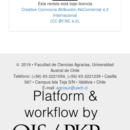
Esta revista está bajo licencia
Creative Commons Atribución-NoComercial 4.0
Internacional
(CC BY-NC 4.0)
.
© 2019 • Facultad de Ciencias Agrarias, Universidad
Austral de Chile
Teléfono: (+56) 63-2221054, (+56) 63-2221239 • Casilla
567 • Campus Isla Teja S/N • Valdivia • Chile
E-mail:
agrosur@uach.cl