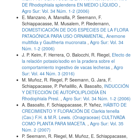
DE Rhodophiala splendens EN MEDIO LÍQUIDO
,
Agro Sur: Vol. 34 Núm. 1-2 (2006)
E. Manzano, A. Mansilla, P. Seemann, F.
Schiappacasse, M. Musalem, P. Riedemann,
DOMESTICACIÓN DE DOS ESPECIES DE LA FLORA
PATAGÓNICA PARA USO ORNAMENTAL, Anemone
multifida y Gaultheria mucronata
,
Agro Sur: Vol. 34
Núm. 1-2 (2006)
J. P. Keim, F. Herrera, O. Balocchi, R. Riegel,
Efecto de
la relación potasio/sodio en la pradera sobre el
comportamiento ingestivo de vacas lecheras
,
Agro
Sur: Vol. 44 Núm. 3 (2016)
M. Muñoz, R. Riegel, P. Seemann, G. Jara, F.
Schiappacasse, P. Peñailillo, A. Basoalto,
INDUCCIÓN
Y DETECCIÓN DE AUTOPOLIPLOIDÍA EN
Rhodophiala Presl.
,
Agro Sur: Vol. 34 Núm. 1-2 (2006)
A. Basoalto, F. Schiappacasse, P. Yañez,
HÁBITO DE
CRECIMIENTO Y FLORACIÓN DE Clarkia tenella
(Cav.) F.H. & M.R. Lewis. (Onagraceae) CULTIVADA
COMO PLANTA PARA MACETA.
,
Agro Sur: Vol. 35
Núm. 2 (2007)
P. Seemann, R. Riegel, M. Muñoz, E. Schiappacasse,