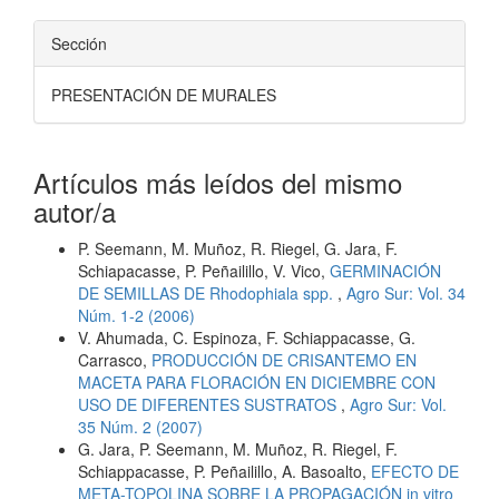
Sección
PRESENTACIÓN DE MURALES
Artículos más leídos del mismo
autor/a
P. Seemann, M. Muñoz, R. Riegel, G. Jara, F.
Schiapacasse, P. Peñailillo, V. Vico,
GERMINACIÓN
DE SEMILLAS DE Rhodophiala spp.
,
Agro Sur: Vol. 34
Núm. 1-2 (2006)
V. Ahumada, C. Espinoza, F. Schiappacasse, G.
Carrasco,
PRODUCCIÓN DE CRISANTEMO EN
MACETA PARA FLORACIÓN EN DICIEMBRE CON
USO DE DIFERENTES SUSTRATOS
,
Agro Sur: Vol.
35 Núm. 2 (2007)
G. Jara, P. Seemann, M. Muñoz, R. Riegel, F.
Schiappacasse, P. Peñailillo, A. Basoalto,
EFECTO DE
META-TOPOLINA SOBRE LA PROPAGACIÓN in vitro