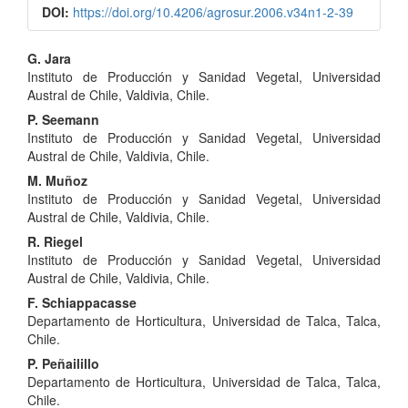
DOI:
https://doi.org/10.4206/agrosur.2006.v34n1-2-39
Contenido
G. Jara
Instituto de Producción y Sanidad Vegetal, Universidad
principal
Austral de Chile, Valdivia, Chile.
del
P. Seemann
Instituto de Producción y Sanidad Vegetal, Universidad
artículo
Austral de Chile, Valdivia, Chile.
M. Muñoz
Instituto de Producción y Sanidad Vegetal, Universidad
Austral de Chile, Valdivia, Chile.
R. Riegel
Instituto de Producción y Sanidad Vegetal, Universidad
Austral de Chile, Valdivia, Chile.
F. Schiappacasse
Departamento de Horticultura, Universidad de Talca, Talca,
Chile.
P. Peñailillo
Departamento de Horticultura, Universidad de Talca, Talca,
Chile.