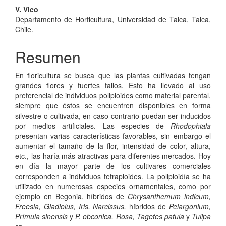
V. Vico
Departamento de Horticultura, Universidad de Talca, Talca,
Chile.
Resumen
En floricultura se busca que las plantas cultivadas tengan
grandes flores y fuertes tallos. Esto ha llevado al uso
preferencial de individuos poliploides como material parental,
siempre que éstos se encuentren disponibles en forma
silvestre o cultivada, en caso contrario puedan ser inducidos
por medios artificiales. Las especies de
Rhodophiala
presentan varias características favorables, sin embargo el
aumentar el tamaño de la flor, intensidad de color, altura,
etc., las haría más atractivas para diferentes mercados. Hoy
en día la mayor parte de los cultivares comerciales
corresponden a individuos tetraploides. La poliploidía se ha
utilizado en numerosas especies ornamentales, como por
ejemplo en Begonia, híbridos de
Chrysanthemum indicum,
Freesia, Gladiolus, Iris, Narcissus,
híbridos de
Pelargonium,
Prímula sinensis
y
P. obconica, Rosa, Tagetes patula
y
Tulipa