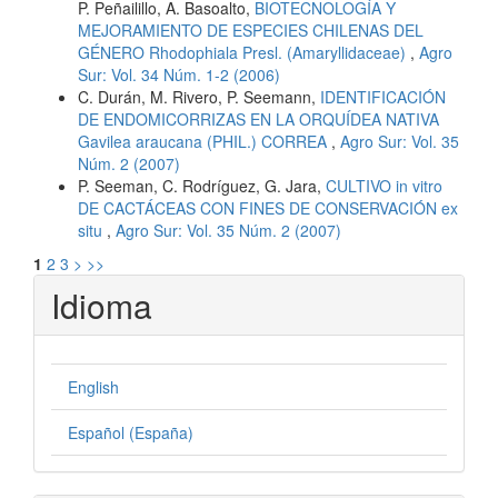
P. Peñailillo, A. Basoalto,
BIOTECNOLOGÍA Y
MEJORAMIENTO DE ESPECIES CHILENAS DEL
GÉNERO Rhodophiala Presl. (Amaryllidaceae)
,
Agro
Sur: Vol. 34 Núm. 1-2 (2006)
C. Durán, M. Rivero, P. Seemann,
IDENTIFICACIÓN
DE ENDOMICORRIZAS EN LA ORQUÍDEA NATIVA
Gavilea araucana (PHIL.) CORREA
,
Agro Sur: Vol. 35
Núm. 2 (2007)
P. Seeman, C. Rodríguez, G. Jara,
CULTIVO in vitro
DE CACTÁCEAS CON FINES DE CONSERVACIÓN ex
situ
,
Agro Sur: Vol. 35 Núm. 2 (2007)
1
2
3
>
>>
Idioma
English
Español (España)