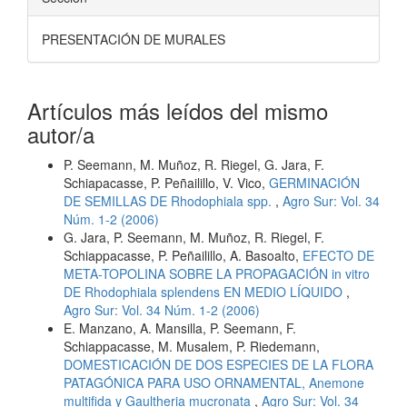
PRESENTACIÓN DE MURALES
Artículos más leídos del mismo
autor/a
P. Seemann, M. Muñoz, R. Riegel, G. Jara, F.
Schiapacasse, P. Peñailillo, V. Vico,
GERMINACIÓN
DE SEMILLAS DE Rhodophiala spp.
,
Agro Sur: Vol. 34
Núm. 1-2 (2006)
G. Jara, P. Seemann, M. Muñoz, R. Riegel, F.
Schiappacasse, P. Peñailillo, A. Basoalto,
EFECTO DE
META-TOPOLINA SOBRE LA PROPAGACIÓN in vitro
DE Rhodophiala splendens EN MEDIO LÍQUIDO
,
Agro Sur: Vol. 34 Núm. 1-2 (2006)
E. Manzano, A. Mansilla, P. Seemann, F.
Schiappacasse, M. Musalem, P. Riedemann,
DOMESTICACIÓN DE DOS ESPECIES DE LA FLORA
PATAGÓNICA PARA USO ORNAMENTAL, Anemone
multifida y Gaultheria mucronata
,
Agro Sur: Vol. 34