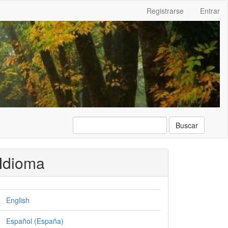
Registrarse
Entrar
Buscar
Idioma
English
Español (España)