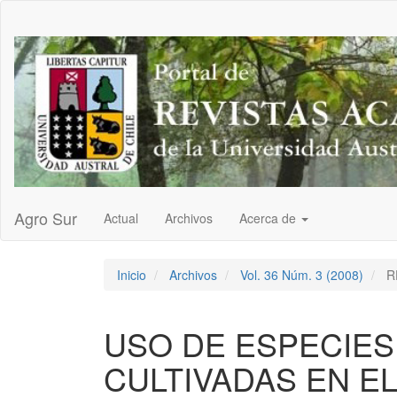
Navegación
principal
Contenido
principal
Barra
lateral
Agro Sur
Actual
Archivos
Acerca de
Inicio
Archivos
Vol. 36 Núm. 3 (2008)
R
USO DE ESPECIES
CULTIVADAS EN E