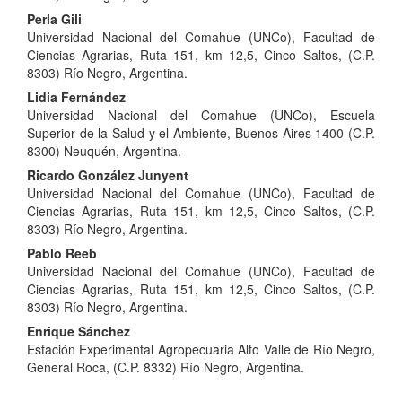
del
Perla Gili
artículo
Universidad Nacional del Comahue (UNCo), Facultad de
Ciencias Agrarias, Ruta 151, km 12,5, Cinco Saltos, (C.P.
8303) Río Negro, Argentina.
Lidia Fernández
Universidad Nacional del Comahue (UNCo), Escuela
Superior de la Salud y el Ambiente, Buenos Aires 1400 (C.P.
8300) Neuquén, Argentina.
Ricardo González Junyent
Universidad Nacional del Comahue (UNCo), Facultad de
Ciencias Agrarias, Ruta 151, km 12,5, Cinco Saltos, (C.P.
8303) Río Negro, Argentina.
Pablo Reeb
Universidad Nacional del Comahue (UNCo), Facultad de
Ciencias Agrarias, Ruta 151, km 12,5, Cinco Saltos, (C.P.
8303) Río Negro, Argentina.
Enrique Sánchez
Estación Experimental Agropecuaria Alto Valle de Río Negro,
General Roca, (C.P. 8332) Río Negro, Argentina.