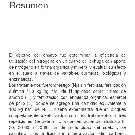
Resumen
El objetivo del ensayo fue determinar la eficiencia de
utilización del nitrógeno en un cultivo de lechuga con aporte
de nitrógeno en forma orgánica y mineral y evaluar su efecto
en el suelo a través de variables químicas, biológicas y
enzimáticas.
Los tratamientos fueron: testigo (N
) sin fertilizar, fertilización
0
-1
química 100 kg hg ha
de N aplicado como nitrato de
amonio (Fi) y fertilización con enmienda orgánica, estiércol
de pollo (E), donde se agregó una cantidad equivalente a
-1
100 kg ha
de N. El diseño experimental fue en bloques
completamente aleatorizados con tres tratamientos y tres
repeticiones. Se determinó la concentración de nitratos a 0-
30, 30-60 y 30-60 cm de profundidad del suelo y se
calcularon los índices de mineralización del carbono,