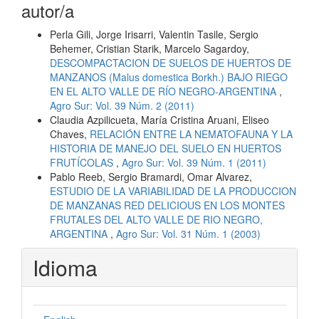
autor/a
Perla Gili, Jorge Irisarri, Valentin Tasile, Sergio
Behemer, Cristian Starik, Marcelo Sagardoy,
DESCOMPACTACION DE SUELOS DE HUERTOS DE
MANZANOS (Malus domestica Borkh.) BAJO RIEGO
EN EL ALTO VALLE DE RÍO NEGRO-ARGENTINA
,
Agro Sur: Vol. 39 Núm. 2 (2011)
Claudia Azpilicueta, María Cristina Aruani, Eliseo
Chaves,
RELACIÓN ENTRE LA NEMATOFAUNA Y LA
HISTORIA DE MANEJO DEL SUELO EN HUERTOS
FRUTÍCOLAS
,
Agro Sur: Vol. 39 Núm. 1 (2011)
Pablo Reeb, Sergio Bramardi, Omar Alvarez,
ESTUDIO DE LA VARIABILIDAD DE LA PRODUCCION
DE MANZANAS RED DELICIOUS EN LOS MONTES
FRUTALES DEL ALTO VALLE DE RIO NEGRO,
ARGENTINA
,
Agro Sur: Vol. 31 Núm. 1 (2003)
Idioma