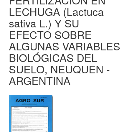
LECHUGA (Lactuca
sativa L.) Y SU
EFECTO SOBRE
ALGUNAS VARIABLES
BIOLÓGICAS DEL
SUELO, NEUQUEN -
ARGENTINA
Barra
lateral
del
artículo