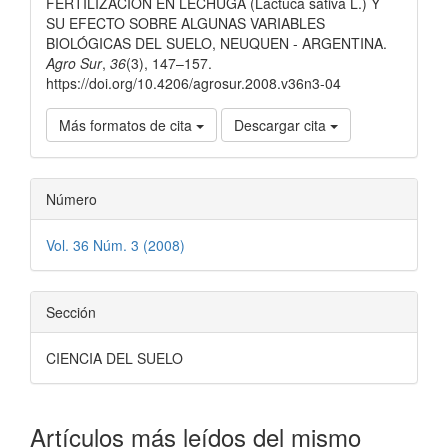
FERTILIZACIÓN EN LECHUGA (Lactuca sativa L.) Y
SU EFECTO SOBRE ALGUNAS VARIABLES
BIOLÓGICAS DEL SUELO, NEUQUEN - ARGENTINA.
Agro Sur
,
36
(3), 147–157.
https://doi.org/10.4206/agrosur.2008.v36n3-04
Más formatos de cita
Descargar cita
Número
Vol. 36 Núm. 3 (2008)
Sección
CIENCIA DEL SUELO
Artículos más leídos del mismo