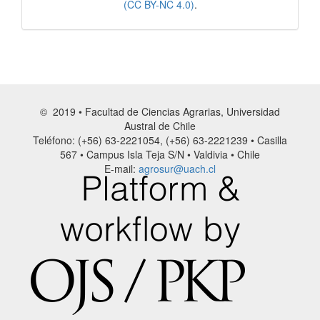
(CC BY-NC 4.0)
.
© 2019 • Facultad de Ciencias Agrarias, Universidad
Austral de Chile
Teléfono: (+56) 63-2221054, (+56) 63-2221239 • Casilla
567 • Campus Isla Teja S/N • Valdivia • Chile
E-mail:
agrosur@uach.cl