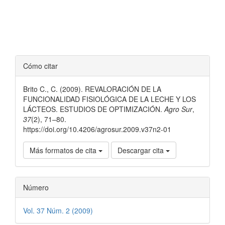
Detalles
Cómo citar
del
Brito C., C. (2009). REVALORACIÓN DE LA
artículo
FUNCIONALIDAD FISIOLÓGICA DE LA LECHE Y LOS
LÁCTEOS. ESTUDIOS DE OPTIMIZACIÓN.
Agro Sur
,
37
(2), 71–80.
https://doi.org/10.4206/agrosur.2009.v37n2-01
Más formatos de cita
Descargar cita
Número
Vol. 37 Núm. 2 (2009)