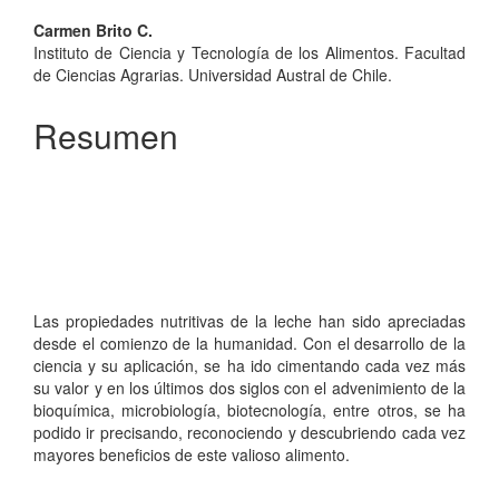
Contenido
Carmen Brito C.
Instituto de Ciencia y Tecnología de los Alimentos. Facultad
principal
de Ciencias Agrarias. Universidad Austral de Chile.
del
Resumen
artículo
Las propiedades nutritivas de la leche han sido apreciadas
desde el comienzo de la humanidad. Con el desarrollo de la
ciencia y su aplicación, se ha ido cimentando cada vez más
su valor y en los últimos dos siglos con el advenimiento de la
bioquímica, microbiología, biotecnología, entre otros, se ha
podido ir precisando, reconociendo y descubriendo cada vez
mayores beneficios de este valioso alimento.