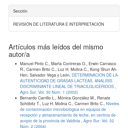
Sección
REVISIÓN DE LITERATURA E INTERPRETACIÓN
Artículos más leídos del mismo
autor/a
Manuel Pinto C., Marta Contreras O., Erwin Carrasco
R., Carmen Brito C., Luz H. Molina C., Kong Shun Ah-
Hen, Salvador Vega y León,
DETERMINACION DE LA
AUTENTICIDAD DE GRASAS LACTEAS. ANALISIS
DISCRIMINANTE LINEAL DE TRIACILGLICERIDOS
,
Agro Sur: Vol. 30 Núm. 1 (2002)
Bernardo Carrillo L., Mónica González M., Renate
Schöbitz T., Luz H. Molina C., Carmen Brito C.,
Niveles
de contaminación microbiológica en equipos de
recepción y almacenamiento de leche, en centros de
acopio de la provincia de Valdivia
,
Agro Sur: Vol. 32
Núm. 2 (2004)