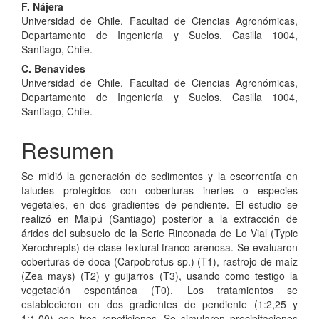
F. Nájera
Universidad de Chile, Facultad de Ciencias Agronómicas,
Departamento de Ingeniería y Suelos. Casilla 1004,
Santiago, Chile.
C. Benavides
Universidad de Chile, Facultad de Ciencias Agronómicas,
Departamento de Ingeniería y Suelos. Casilla 1004,
Santiago, Chile.
Resumen
Se midió la generación de sedimentos y la escorrentía en
taludes protegidos con coberturas inertes o especies
vegetales, en dos gradientes de pendiente. El estudio se
realizó en Maipú (Santiago) posterior a la extracción de
áridos del subsuelo de la Serie Rinconada de Lo Vial (Typic
Xerochrepts) de clase textural franco arenosa. Se evaluaron
coberturas de doca (Carpobrotus sp.) (T1), rastrojo de maíz
(Zea mays) (T2) y guijarros (T3), usando como testigo la
vegetación espontánea (T0). Los tratamientos se
establecieron en dos gradientes de pendiente (1:2,25 y
1:1,00) con tres repeticiones. Se simularon precipitaciones