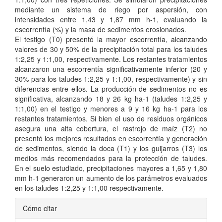
mediante un sistema de riego por aspersión, con
intensidades entre 1,43 y 1,87 mm h-1, evaluando la
escorrentía (%) y la masa de sedimentos erosionados.
El testigo (T0) presentó la mayor escorrentía, alcanzando
valores de 30 y 50% de la precipitación total para los taludes
1:2,25 y 1:1,00, respectivamente. Los restantes tratamientos
alcanzaron una escorrentía significativamente inferior (20 y
30% para los taludes 1:2,25 y 1:1,00, respectivamente) y sin
diferencias entre ellos. La producción de sedimentos no es
significativa, alcanzando 18 y 26 kg ha-1 (taludes 1:2,25 y
1:1,00) en el testigo y menores a 9 y 16 kg ha-1 para los
restantes tratamientos. Si bien el uso de residuos orgánicos
asegura una alta cobertura, el rastrojo de maíz (T2) no
presentó los mejores resultados en escorrentía y generación
de sedimentos, siendo la doca (T1) y los guijarros (T3) los
medios más recomendados para la protección de taludes.
En el suelo estudiado, precipitaciones mayores a 1,65 y 1,80
mm h-1 generaron un aumento de los parámetros evaluados
en los taludes 1:2,25 y 1:1,00 respectivamente.
Detalles
Cómo citar
del