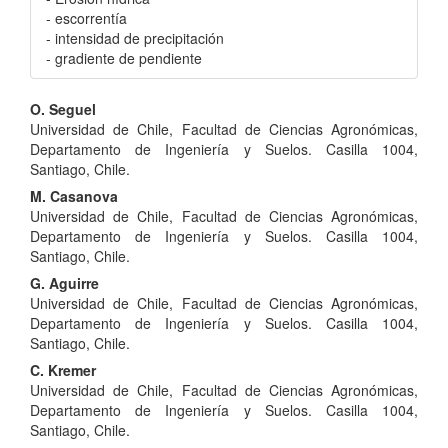
- escorrentía
- intensidad de precipitación
- gradiente de pendiente
Contenido
O. Seguel
Universidad de Chile, Facultad de Ciencias Agronómicas,
principal
Departamento de Ingeniería y Suelos. Casilla 1004,
del
Santiago, Chile.
M. Casanova
artículo
Universidad de Chile, Facultad de Ciencias Agronómicas,
Departamento de Ingeniería y Suelos. Casilla 1004,
Santiago, Chile.
G. Aguirre
Universidad de Chile, Facultad de Ciencias Agronómicas,
Departamento de Ingeniería y Suelos. Casilla 1004,
Santiago, Chile.
C. Kremer
Universidad de Chile, Facultad de Ciencias Agronómicas,
Departamento de Ingeniería y Suelos. Casilla 1004,
Santiago, Chile.