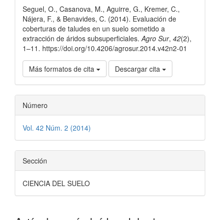
Seguel, O., Casanova, M., Aguirre, G., Kremer, C.,
artículo
Nájera, F., & Benavides, C. (2014). Evaluación de
coberturas de taludes en un suelo sometido a
extracción de áridos subsuperficiales.
Agro Sur
,
42
(2),
1–11. https://doi.org/10.4206/agrosur.2014.v42n2-01
Más formatos de cita
Descargar cita
Número
Vol. 42 Núm. 2 (2014)
Sección
CIENCIA DEL SUELO