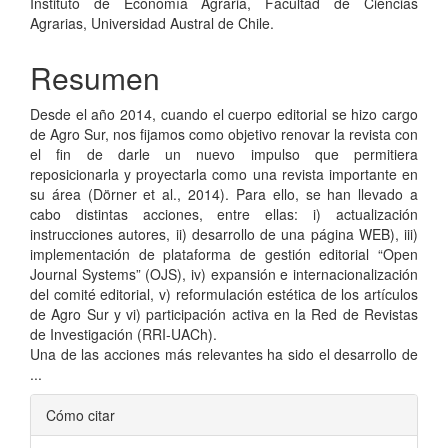
Instituto de Economía Agraria, Facultad de Ciencias
Agrarias, Universidad Austral de Chile.
Resumen
Desde el año 2014, cuando el cuerpo editorial se hizo cargo
de Agro Sur, nos fijamos como objetivo renovar la revista con
el fin de darle un nuevo impulso que permitiera
reposicionarla y proyectarla como una revista importante en
su área (Dörner et al., 2014). Para ello, se han llevado a
cabo distintas acciones, entre ellas: i) actualización
instrucciones autores, ii) desarrollo de una página WEB), iii)
implementación de plataforma de gestión editorial “Open
Journal Systems” (OJS), iv) expansión e internacionalización
del comité editorial, v) reformulación estética de los artículos
de Agro Sur y vi) participación activa en la Red de Revistas
de Investigación (RRI-UACh).
Una de las acciones más relevantes ha sido el desarrollo de
...
Detalles
Cómo citar
del