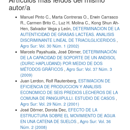
autor/a
Manuel Pinto C., Marta Contreras O., Erwin Carrasco
R., Carmen Brito C., Luz H. Molina C., Kong Shun Ah-
Hen, Salvador Vega y León,
DETERMINACION DE LA
AUTENTICIDAD DE GRASAS LACTEAS. ANALISIS
DISCRIMINANTE LINEAL DE TRIACILGLICERIDOS
,
Agro Sur: Vol. 30 Núm. 1 (2002)
Marcelo Payahuala, José Dörner,
DETERMINACIÓN
DE LA CAPACIDAD DE SOPORTE DE UN ANDISOL
(DURIC HAPLUDAND) POR MEDIO DE DOS
MÉTODOS GRÁFICOS
,
Agro Sur: Vol. 37 Núm. 3
(2009)
Juan Lerdon, Rolf Rautenberg,
ESTIMACION DE
EFICIENCIA DE PRODUCCION Y ANALISIS
ECONOMICO DE SEIS PREDIOS LECHEROS DE LA
COMUNA DE PANGUIPULLI. ESTUDIO DE CASOS
,
Agro Sur: Vol. 29 Núm. 2 (2001)
José Dörner, Dorota Dec,
EFECTO DE LA
ESTRUCTURA SOBRE EL MOVIMIENTO DE AGUA
EN UNA CATENA DE SUELOS
,
Agro Sur: Vol. 36
Núm. 2 (2008)