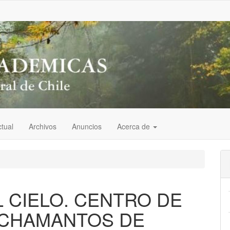
tual
Archivos
Anuncios
Acerca de
L CIELO. CENTRO DE
 CHAMANTOS DE