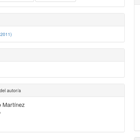
(2011)
del autor/a
o Martínez
o