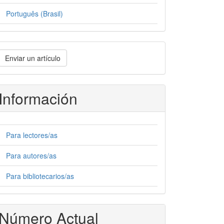
Português (Brasil)
nviar
Enviar un artículo
n
rtículo
Información
Para lectores/as
Para autores/as
Para bibliotecarios/as
Número Actual