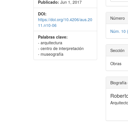
Publicado:
Jun 1, 2017
DOI:
Número
https://doi.org/10.4206/aus.20
11.n10-06
Núm. 10 
Palabras clave:
- arquitectura
- centro de interpretación
Sección
- museografía
Obras
Biografía 
Robert
Arquitect