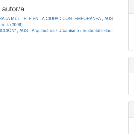
 autor/a
IRADA MÚLTIPLE EN LA CIUDAD CONTEMPORÁNEA
,
AUS -
úm. 4 (2008)
ICCIÓN"
,
AUS - Arquitectura / Urbanismo / Sustentabilidad: