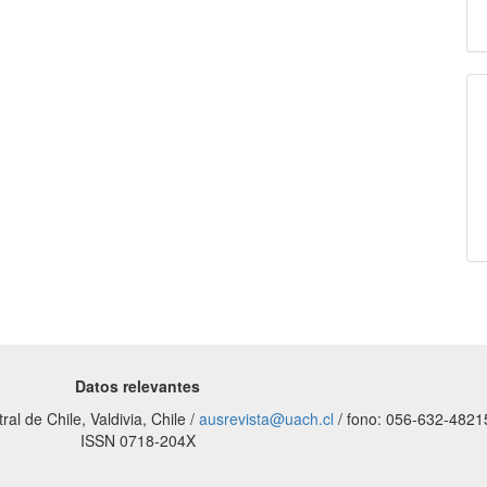
Datos relevantes
al de Chile, Valdivia, Chile /
ausrevista@uach.cl
/ fono: 056-632-4821
ISSN 0718-204X