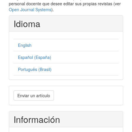
personal docente que desee editar sus propias revistas (ver
Open Journal Systems
).
Idioma
English
Español (España)
Português (Brasil)
Enviar
Enviar un artículo
un
artículo
Información