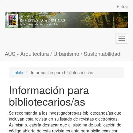
Navegación
Entrar
principal
Contenido
principal
Barra
lateral
Toggl
naviga
AUS - Arquitectura / Urbanismo / Sustentabilidad
Inicio
Información para bibliotecarios/as
Información para
bibliotecarios/as
Se recomienda a los investigadores/as bibliotecarios/as que
incluyan esta revista en su listado de revistas electrónicas.
Asimismo, cabría destacar que el sistema de publicación de
código abierto de esta revista es apto para bibliotecas con