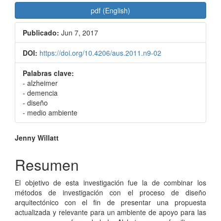
pdf (English)
Publicado:
Jun 7, 2017
DOI:
https://doi.org/10.4206/aus.2011.n9-02
Palabras clave:
- alzheimer
- demencia
- diseño
- medio ambiente
Contenido
Jenny Willatt
principal
Resumen
del
El objetivo de esta investigación fue la de combinar los
artículo
métodos de investigación con el proceso de diseño
arquitectónico con el fin de presentar una propuesta
actualizada y relevante para un ambiente de apoyo para las