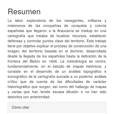
principal
Resumen
del
La labor exploratoria de los navegantes, militares y
artículo
misioneros de las compañías de conquista y colonia
españolas que llegaron a la Araucanía se tradujo en una
cartografía que trataba de localizar recursos, establecer
defensas y controlar puntos clave del territorio. Este trabajo
tiene por objetivo explicar el proceso de construcción de una
imagen del territorio basada en el dominio, desarrollada
desde la llegada de los españoles hasta la definición de la
frontera del Biobío en 1646. La metodología se centra,
fundamentalmente, en el estudio de mapas históricos, y
consiste en el desarrollo de un análisis topográfico e
iconográfico de la cartografía sumado a un posterior análisis
crítico que da cuenta de las dificultades de carácter
historiográfico que surgen, así como del hallazgo de mapas
y cartas que han tenido escasa difusión o no han sido
descritos con anterioridad.
Detalles
Cómo citar