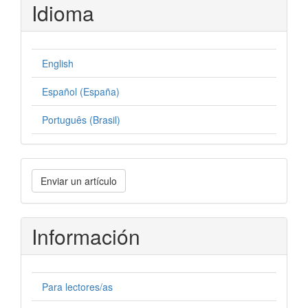
Idioma
English
Español (España)
Português (Brasil)
Enviar
Enviar un artículo
un
artículo
Información
Para lectores/as