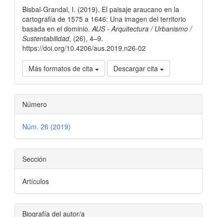
del
Bisbal-Grandal, I. (2019). El paisaje araucano en la
artículo
cartografía de 1575 a 1646: Una imagen del territorio
basada en el dominio.
AUS - Arquitectura / Urbanismo /
Sustentabilidad
, (26), 4–9.
https://doi.org/10.4206/aus.2019.n26-02
Más formatos de cita
Descargar cita
Número
Núm. 26 (2019)
Sección
Artículos
Biografía del autor/a