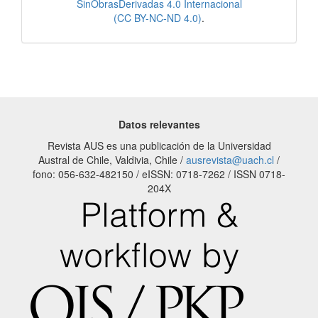
SinObrasDerivadas 4.0 Internacional
(CC BY-NC-ND 4.0)
.
Datos relevantes
Revista AUS es una publicación de la Universidad
Austral de Chile, Valdivia, Chile /
ausrevista@uach.cl
/
fono: 056-632-482150 / eISSN: 0718-7262 / ISSN 0718-
204X