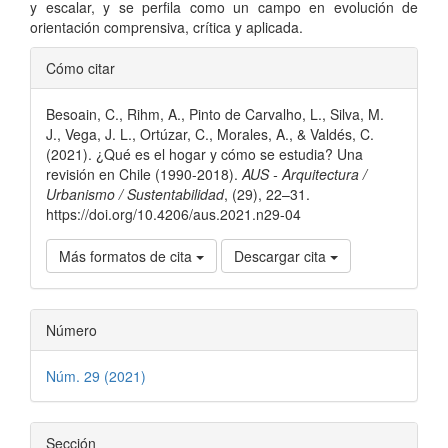
y escalar, y se perfila como un campo en evolución de
orientación comprensiva, crítica y aplicada.
Detalles
Cómo citar
del
Besoain, C., Rihm, A., Pinto de Carvalho, L., Silva, M.
artículo
J., Vega, J. L., Ortúzar, C., Morales, A., & Valdés, C.
(2021). ¿Qué es el hogar y cómo se estudia? Una
revisión en Chile (1990-2018).
AUS - Arquitectura /
Urbanismo / Sustentabilidad
, (29), 22–31.
https://doi.org/10.4206/aus.2021.n29-04
Más formatos de cita
Descargar cita
Número
Núm. 29 (2021)
Sección