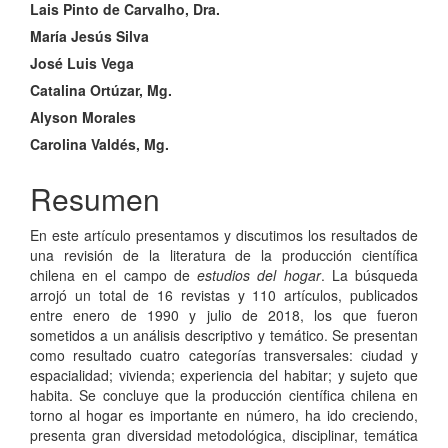
Lais Pinto de Carvalho, Dra.
del
María Jesús Silva
artículo
José Luis Vega
Catalina Ortúzar, Mg.
Alyson Morales
Carolina Valdés, Mg.
Resumen
En este artículo presentamos y discutimos los resultados de
una revisión de la literatura de la producción científica
chilena en el campo de
estudios del hogar
. La búsqueda
arrojó un total de 16 revistas y 110 artículos, publicados
entre enero de 1990 y julio de 2018, los que fueron
sometidos a un análisis descriptivo y temático. Se presentan
como resultado cuatro categorías transversales: ciudad y
espacialidad; vivienda; experiencia del habitar; y sujeto que
habita. Se concluye que la producción científica chilena en
torno al hogar es importante en número, ha ido creciendo,
presenta gran diversidad metodológica, disciplinar, temática