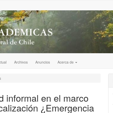
tual
Archivos
Anuncios
Acerca de
s
d informal en el marco
icalización ¿Emergencia