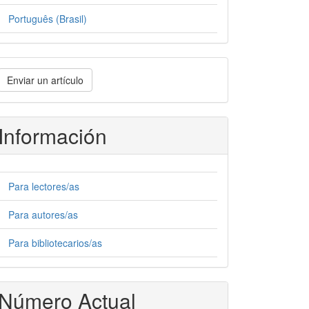
Português (Brasil)
nviar
Enviar un artículo
n
rtículo
Información
Para lectores/as
Para autores/as
Para bibliotecarios/as
Número Actual