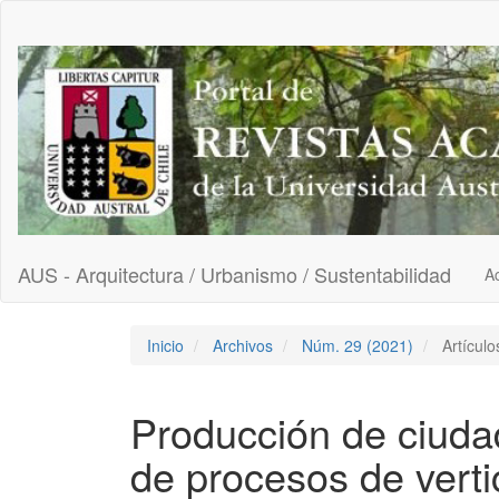
Navegación
principal
Contenido
principal
Barra
lateral
AUS - Arquitectura / Urbanismo / Sustentabilidad
Ac
Inicio
Archivos
Núm. 29 (2021)
Artículo
Producción de ciuda
de procesos de vert