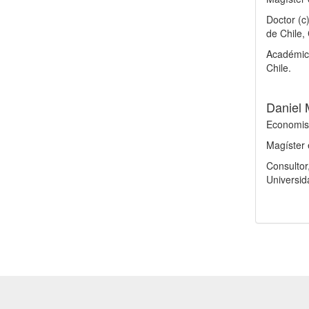
Doctor (c
de Chile, 
Académico
Chile.
Daniel 
Economist
Magíster 
Consultor
Universid