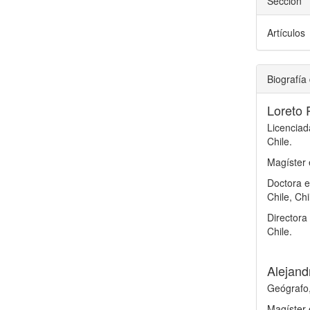
Sección
Artículos
Biografía 
Loreto
Licenciad
Chile.
Magíster 
Doctora e
Chile, Chi
Directora
Chile.
Alejand
Geógrafo,
Magíster 