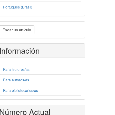
Português (Brasil)
nviar
Enviar un artículo
n
rtículo
Información
Para lectores/as
Para autores/as
Para bibliotecarios/as
Número Actual