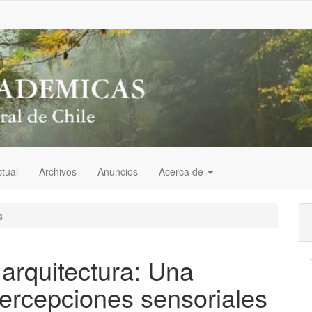
tual
Archivos
Anuncios
Acerca de
s
arquitectura: Una
percepciones sensoriales