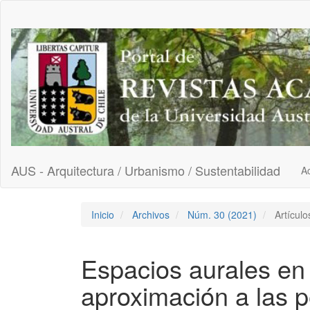
Navegación
principal
Contenido
principal
Barra
lateral
AUS - Arquitectura / Urbanismo / Sustentabilidad
Ac
Inicio
Archivos
Núm. 30 (2021)
Artículo
Espacios aurales en 
aproximación a las 