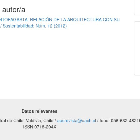
 autor/a
NTOFAGASTA: RELACIÓN DE LA ARQUITECTURA CON SU
/ Sustentabilidad: Núm. 12 (2012)
Datos relevantes
al de Chile, Valdivia, Chile /
ausrevista@uach.cl
/ fono: 056-632-4821
ISSN 0718-204X