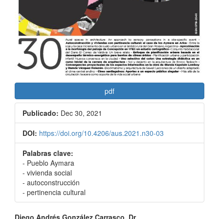
pdf
Publicado:
Dec 30, 2021
DOI:
https://doi.org/10.4206/aus.2021.n30-03
Palabras clave:
- Pueblo Aymara
- vivienda social
- autoconstrucción
- pertinencia cultural
Diego Andrés González Carrasco, Dr.