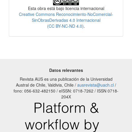
Esta obra está bajo licencia internacional
Creative Commons Reconocimiento-NoComercial-
SinObrasDerivadas 4.0 Internacional
(CC BY-NC-ND 4.0)
.
Datos relevantes
Revista AUS es una publicación de la Universidad
Austral de Chile, Valdivia, Chile /
ausrevista@uach.cl
/
fono: 056-632-482150 / eISSN: 0718-7262 / ISSN 0718-
204X