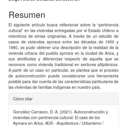
Contenido
principal
Resumen
del
El siguiente artículo busca reflexionar sobre la “pertinencia
artículo
cultural” en las viviendas entregadas por el Estado chileno a
miembros de etnias originarias. A través de un estudio de
casos de viviendas aymara entre las décadas de 1950 y
1980, se pudo obtener una descripción de la realidad de la
vivienda urbana del pueblo aymara en la ciudad de Arica, y
sus similitudes y diferencias respecto de aquella que se
reconoce como vivienda tradicional en sectores altiplánicos.
A partir de un caso en particular, se plantea que el proceso
de autoconstrucción puede considerarse una herramienta
posible para dar cuenta de las características particulares de
las viviendas de familias indígenas en nuestro país.
Detalles
Cómo citar
del
González Carrasco, D. A. (2021). Autoconstrucción y
artículo
viviendas con pertinencia cultural: El caso de los
Aymara en Arica.
AUS - Arquitectura / Urbanismo /