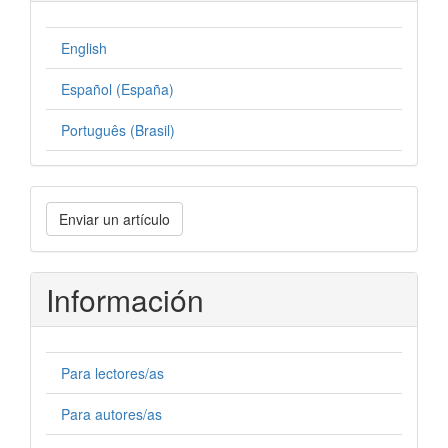
English
Español (España)
Português (Brasil)
Enviar
Enviar un artículo
un
artículo
Información
Para lectores/as
Para autores/as