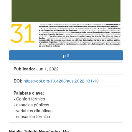
pdf
Publicado:
Jun 1, 2022
DOI:
https://doi.org/10.4206/aus.2022.n31-10
Palabras clave:
- Confort térmico
- espacios públicos
- variables climáticas
- sensación térmica
Natalia Toledo Hernández, Mg.