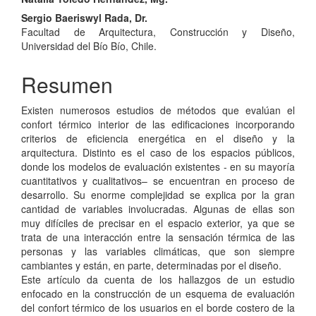
Contenido
principal
Sergio Baeriswyl Rada, Dr.
Facultad de Arquitectura, Construcción y Diseño,
del
Universidad del Bío Bío, Chile.
artículo
Resumen
Existen numerosos estudios de métodos que evalúan el
confort térmico interior de las edificaciones incorporando
criterios de eficiencia energética en el diseño y la
arquitectura. Distinto es el caso de los espacios públicos,
donde los modelos de evaluación existentes - en su mayoría
cuantitativos y cualitativos– se encuentran en proceso de
desarrollo. Su enorme complejidad se explica por la gran
cantidad de variables involucradas. Algunas de ellas son
muy difíciles de precisar en el espacio exterior, ya que se
trata de una interacción entre la sensación térmica de las
personas y las variables climáticas, que son siempre
cambiantes y están, en parte, determinadas por el diseño.
Este artículo da cuenta de los hallazgos de un estudio
enfocado en la construcción de un esquema de evaluación
del confort térmico de los usuarios en el borde costero de la