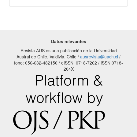
Datos relevantes
Revista AUS es una publicación de la Universidad
Austral de Chile, Valdivia, Chile /
ausrevista@uach.cl
/
fono: 056-632-482150 / eISSN: 0718-7262 / ISSN 0718-
204X