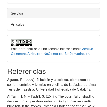
Sección
Artículos
Esta obra está bajo una licencia internacional
Creative
Commons Atribución-NoComercial-SinDerivadas 4.0
.
Referencias
Agüero, R. (2009). El balcón y la celosía, elementos de
confort lumínico y térmico en el clima de la ciudad de Lima.
Tesis de maestría. Universidad Politécnica de Cataluña.
Al-Tamimi, N. y Fadzil, S. (2011). The potential of shading
devices for temperature reduction in high-rise residential
buildings in the tropics. Procedia Engineering 21: 273-282.