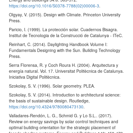
https://doi.org/10.1016/S0378-7788(02)00006-3
.
Olgyay, V. (2015). Design with Climate. Princeton University
Press.
Paricio, I. (1999). La protección solar. Cuadernos Bisagra.
Institut de Tecnologia de la Construcció de Catalunya - ITeC.
Reinhart, C. (2014). Daylighting Handbook Volume I:
Fundamentals Designing with the Sun. Building Technology
Press.
Serra Florensa, R. y Coch Roura H. (2004). Arquitectura y
energía natural. Vol. 17. Universitat Politècnica de Catalunya.
Iniciativa Digital Politècnica.
Szokolay, S. V. (1996). Solar geometry. PLEA.
Szokolay, S. V. (2014). Introduction to architectural science:
the basis of sustainable design. Routledge,
https://doi.org/10.4324/9780080473130
.
Valladares-Rendón, L. G., Schmid G. y Lo S.L.. (2017).
Review on energy savings by solar control techniques and
optimal building orientation for the strategic placement of