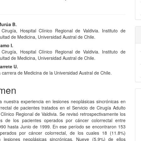
nido
Murúa B.
 Cirugía, Hospital Clínico Regional de Valdivia. Instituto de
pal
ultad de Medicina, Universidad Austral de Chile.
amo I.
 Cirugía, Hospital Clínico Regional de Valdivia. Instituto de
lo
ultad de Medicina, Universidad Austral de Chile.
arrete U.
a carrera de Medicina de la Universidad Austral de Chile.
men
 nuestra experiencia en lesiones neoplásicas sincrónicas en
rrectal de pacientes tratados en el Servicio de Cirugía Adulto
 Clínico Regional de Valdivia. Se revisó retrospectivamente los
es de los pacientes operados por cáncer colorrectal entre
90 hasta Junio de 1999. En ese período se encontraron 153
operados por cáncer colorrectal, de los cuales 18 (11.8%)
n lesiones neoplásicas sincrónicas. Nueve (5.9%) de ellos