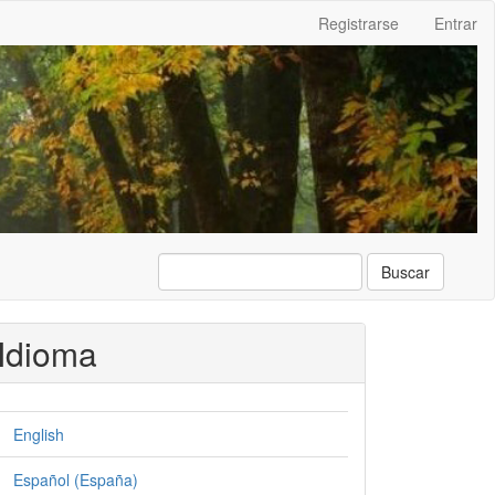
Registrarse
Entrar
Buscar
Idioma
English
Español (España)