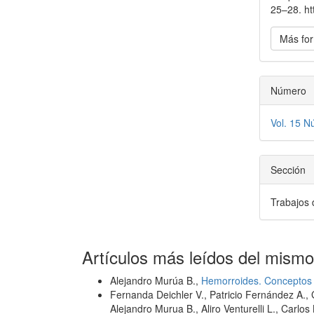
25–28. ht
Más for
Número
Vol. 15 N
Sección
Trabajos 
Artículos más leídos del mismo
Alejandro Murúa B.,
Hemorroides. Conceptos
Fernanda Deichler V., Patricio Fernández A.,
Alejandro Murua B., Aliro Venturelli L., Carlo