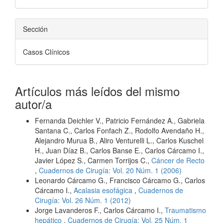
Sección
Casos Clínicos
Artículos más leídos del mismo
autor/a
Fernanda Deichler V., Patricio Fernández A., Gabriela
Santana C., Carlos Fonfach Z., Rodolfo Avendaño H.,
Alejandro Murua B., Aliro Venturelli L., Carlos Kuschel
H., Juan Díaz B., Carlos Banse E., Carlos Cárcamo I.,
Javier López S., Carmen Torrijos C.,
Cáncer de Recto
,
Cuadernos de Cirugía: Vol. 20 Núm. 1 (2006)
Leonardo Cárcamo G., Francisco Cárcamo G., Carlos
Cárcamo I.,
Acalasia esofágica
,
Cuadernos de
Cirugía: Vol. 26 Núm. 1 (2012)
Jorge Lavanderos F., Carlos Cárcamo I.,
Traumatismo
hepático
,
Cuadernos de Cirugía: Vol. 25 Núm. 1