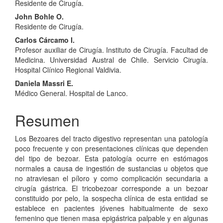
Residente de Cirugía.
principal
John Bohle O.
del
Residente de Cirugía.
artículo
Carlos Cárcamo I.
Profesor auxiliar de Cirugía. Instituto de Cirugía. Facultad de
Medicina. Universidad Austral de Chile. Servicio Cirugía.
Hospital Clínico Regional Valdivia.
Daniela Massri E.
Médico General. Hospital de Lanco.
Resumen
Los Bezoares del tracto digestivo representan una patología
poco frecuente y con presentaciones clínicas que dependen
del tipo de bezoar. Esta patología ocurre en estómagos
normales a causa de ingestión de sustancias u objetos que
no atraviesan el píloro y como complicación secundaria a
cirugía gástrica. El tricobezoar corresponde a un bezoar
constituido por pelo, la sospecha clínica de esta entidad se
establece en pacientes jóvenes habitualmente de sexo
femenino que tienen masa epigástrica palpable y en algunas