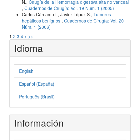
N.,
Cirugía de la Hemorragia digestiva alta no variceal
,
Cuadernos de Cirugía: Vol. 19 Núm. 1 (2005)
Carlos Cárcamo I., Javier López S.,
Tumores
hepáticos benignos
,
Cuadernos de Cirugía: Vol. 20
Núm. 1 (2006)
1
2
3
4
>
>>
Idioma
English
Español (España)
Português (Brasil)
Información