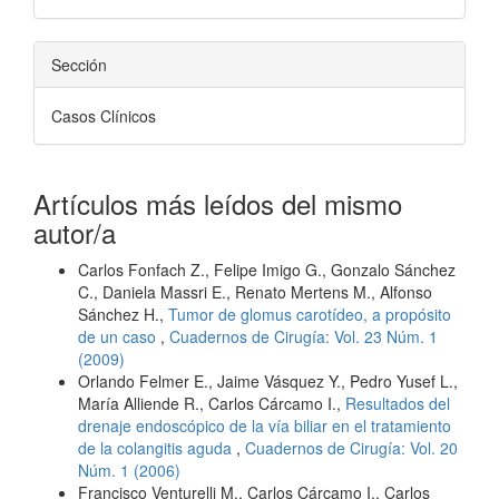
Sección
Casos Clínicos
Artículos más leídos del mismo
autor/a
Carlos Fonfach Z., Felipe Imigo G., Gonzalo Sánchez
C., Daniela Massri E., Renato Mertens M., Alfonso
Sánchez H.,
Tumor de glomus carotídeo, a propósito
de un caso
,
Cuadernos de Cirugía: Vol. 23 Núm. 1
(2009)
Orlando Felmer E., Jaime Vásquez Y., Pedro Yusef L.,
María Alliende R., Carlos Cárcamo I.,
Resultados del
drenaje endoscópico de la vía biliar en el tratamiento
de la colangitis aguda
,
Cuadernos de Cirugía: Vol. 20
Núm. 1 (2006)
Francisco Venturelli M., Carlos Cárcamo I., Carlos