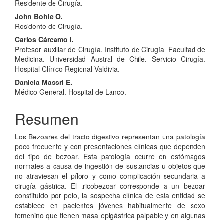
Residente de Cirugía.
principal
John Bohle O.
del
Residente de Cirugía.
artículo
Carlos Cárcamo I.
Profesor auxiliar de Cirugía. Instituto de Cirugía. Facultad de
Medicina. Universidad Austral de Chile. Servicio Cirugía.
Hospital Clínico Regional Valdivia.
Daniela Massri E.
Médico General. Hospital de Lanco.
Resumen
Los Bezoares del tracto digestivo representan una patología
poco frecuente y con presentaciones clínicas que dependen
del tipo de bezoar. Esta patología ocurre en estómagos
normales a causa de ingestión de sustancias u objetos que
no atraviesan el píloro y como complicación secundaria a
cirugía gástrica. El tricobezoar corresponde a un bezoar
constituido por pelo, la sospecha clínica de esta entidad se
establece en pacientes jóvenes habitualmente de sexo
femenino que tienen masa epigástrica palpable y en algunas