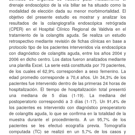
drenaje endoscópico de la vía biliar se ha situado como la
modalidad de elección dada su menor morbimortalidad. El
objetivo del presente estudio es mostrar y analizar los
resultados de la colangiografía endoscópica retrógrada
(CPER) en el Hospital Clínico Regional de Valdivia en el
tratamiento de la colangitis aguda. Se realiza un estudio
retrospectivo mediante revisión de fichas clínicas en base a
protocolo tipo de los pacientes intervenidos vía endoscópica
con diagnóstico de colangitis aguda, entre los años 2004 y
2006 en dicho centro. Los datos fueron analizados mediante
una planilla Excel. La serie está constituida por 70 pacientes,
de los cuales el 62,9% corresponden a sexo femenino. La
edad promedio corresponde a 70,4 años. Un 34,3% de los
pacientes fue intervenido dentro de las primeras 24 horas de
hospitalización. El tiempo de hospitalización total presentó
una mediana de 5 días (1-19). La mediana del
postoperatorio correspondió a 3 días (1-17). Un 91,4% de
los pacientes es intervenido con diagnóstico preoperatorio
de colangitis aguda, lo que se confirma en la totalidad de la
muestra durante el procedimiento. A un 95,7% de los
pacientes se les efectuó ecografía previa. Tomografía
computada (TC) se realizó en un 5,7% de los casos y