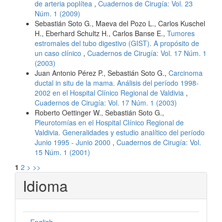
de arteria poplítea
,
Cuadernos de Cirugía: Vol. 23
Núm. 1 (2009)
Sebastián Soto G., Maeva del Pozo L., Carlos Kuschel
H., Eberhard Schultz H., Carlos Banse E.,
Tumores
estromales del tubo digestivo (GIST). A propósito de
un caso clínico
,
Cuadernos de Cirugía: Vol. 17 Núm. 1
(2003)
Juan Antonio Pérez P., Sebastián Soto G.,
Carcinoma
ductal in situ de la mama. Análisis del período 1998-
2002 en el Hospital Clínico Regional de Valdivia
,
Cuadernos de Cirugía: Vol. 17 Núm. 1 (2003)
Roberto Oettinger W., Sebastián Soto G.,
Pleurotomías en el Hospital Clínico Regional de
Valdivia. Generalidades y estudio analítico del período
Junio 1995 - Junio 2000
,
Cuadernos de Cirugía: Vol.
15 Núm. 1 (2001)
1
2
>
>>
Idioma
English