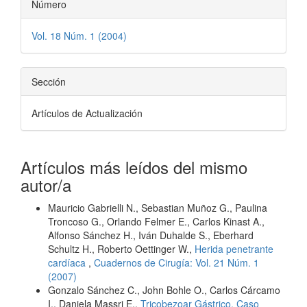
Número
Vol. 18 Núm. 1 (2004)
Sección
Artículos de Actualización
Artículos más leídos del mismo
autor/a
Mauricio Gabrielli N., Sebastian Muñoz G., Paulina
Troncoso G., Orlando Felmer E., Carlos Kinast A.,
Alfonso Sánchez H., Iván Duhalde S., Eberhard
Schultz H., Roberto Oettinger W.,
Herida penetrante
cardíaca
,
Cuadernos de Cirugía: Vol. 21 Núm. 1
(2007)
Gonzalo Sánchez C., John Bohle O., Carlos Cárcamo
I., Daniela Massri E.,
Tricobezoar Gástrico. Caso