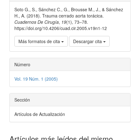
del
Soto G., S., Sánchez C., G., Brousse M., J., & Sánchez
artículo
H., A. (2018). Trauma cerrado aorta torácica.
Cuadernos De Cirugía
,
19
(1), 73–78.
https://doi.org/10.4206/cuad.cir.2005.v19n1-12
Más formatos de cita
Descargar cita
Número
Vol. 19 Núm. 1 (2005)
Sección
Artículos de Actualización
Artículos más leídos del mismo