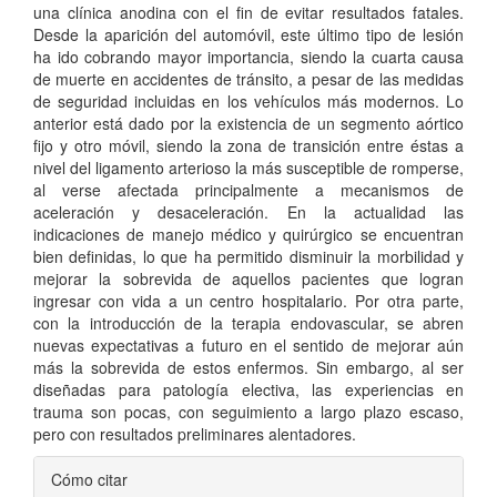
una clínica anodina con el fin de evitar resultados fatales.
Desde la aparición del automóvil, este último tipo de lesión
ha ido cobrando mayor importancia, siendo la cuarta causa
de muerte en accidentes de tránsito, a pesar de las medidas
de seguridad incluidas en los vehículos más modernos. Lo
anterior está dado por la existencia de un segmento aórtico
fijo y otro móvil, siendo la zona de transición entre éstas a
nivel del ligamento arterioso la más susceptible de romperse,
al verse afectada principalmente a mecanismos de
aceleración y desaceleración. En la actualidad las
indicaciones de manejo médico y quirúrgico se encuentran
bien definidas, lo que ha permitido disminuir la morbilidad y
mejorar la sobrevida de aquellos pacientes que logran
ingresar con vida a un centro hospitalario. Por otra parte,
con la introducción de la terapia endovascular, se abren
nuevas expectativas a futuro en el sentido de mejorar aún
más la sobrevida de estos enfermos. Sin embargo, al ser
diseñadas para patología electiva, las experiencias en
trauma son pocas, con seguimiento a largo plazo escaso,
pero con resultados preliminares alentadores.
Detalles
Cómo citar