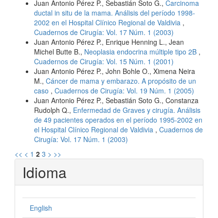
Juan Antonio Pérez P., Sebastián Soto G.,
Carcinoma
ductal in situ de la mama. Análisis del período 1998-
2002 en el Hospital Clínico Regional de Valdivia
,
Cuadernos de Cirugía: Vol. 17 Núm. 1 (2003)
Juan Antonio Pérez P., Enrique Henning L., Jean
Michel Butte B.,
Neoplasia endocrina múltiple tipo 2B
,
Cuadernos de Cirugía: Vol. 15 Núm. 1 (2001)
Juan Antonio Pérez P., John Bohle O., Ximena Neira
M.,
Cáncer de mama y embarazo. A propósito de un
caso
,
Cuadernos de Cirugía: Vol. 19 Núm. 1 (2005)
Juan Antonio Pérez P., Sebastián Soto G., Constanza
Rudolph Q.,
Enfermedad de Graves y cirugía. Análisis
de 49 pacientes operados en el período 1995-2002 en
el Hospital Clínico Regional de Valdivia
,
Cuadernos de
Cirugía: Vol. 17 Núm. 1 (2003)
<<
<
1
2
3
>
>>
Idioma
English