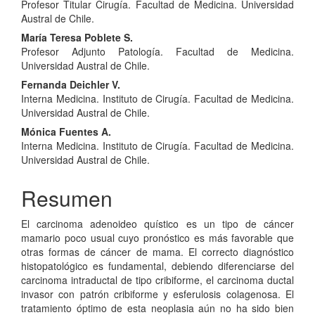
Profesor Titular Cirugía. Facultad de Medicina. Universidad
principal
Austral de Chile.
del
María Teresa Poblete S.
Profesor Adjunto Patología. Facultad de Medicina.
artículo
Universidad Austral de Chile.
Fernanda Deichler V.
Interna Medicina. Instituto de Cirugía. Facultad de Medicina.
Universidad Austral de Chile.
Mónica Fuentes A.
Interna Medicina. Instituto de Cirugía. Facultad de Medicina.
Universidad Austral de Chile.
Resumen
El carcinoma adenoideo quístico es un tipo de cáncer
mamario poco usual cuyo pronóstico es más favorable que
otras formas de cáncer de mama. El correcto diagnóstico
histopatológico es fundamental, debiendo diferenciarse del
carcinoma intraductal de tipo cribiforme, el carcinoma ductal
invasor con patrón cribiforme y esferulosis colagenosa. El
tratamiento óptimo de esta neoplasia aún no ha sido bien