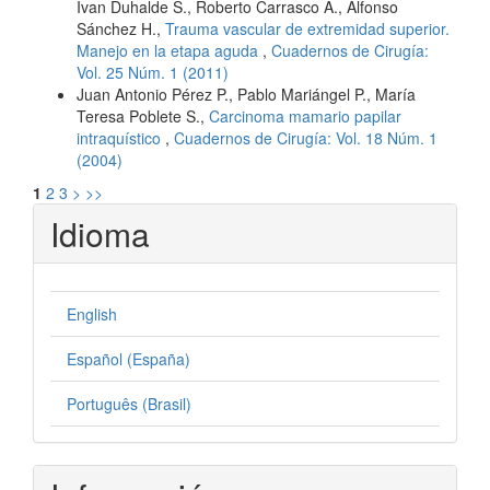
Ivan Duhalde S., Roberto Carrasco A., Alfonso
Sánchez H.,
Trauma vascular de extremidad superior.
Manejo en la etapa aguda
,
Cuadernos de Cirugía:
Vol. 25 Núm. 1 (2011)
Juan Antonio Pérez P., Pablo Mariángel P., María
Teresa Poblete S.,
Carcinoma mamario papilar
intraquístico
,
Cuadernos de Cirugía: Vol. 18 Núm. 1
(2004)
1
2
3
>
>>
Idioma
English
Español (España)
Português (Brasil)