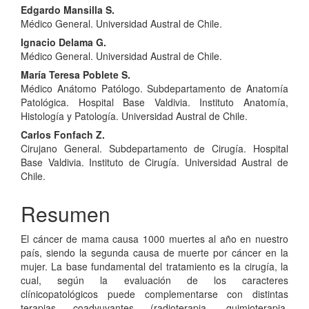
del
Edgardo Mansilla S.
Médico General. Universidad Austral de Chile.
artículo
Ignacio Delama G.
Médico General. Universidad Austral de Chile.
María Teresa Poblete S.
Médico Anátomo Patólogo. Subdepartamento de Anatomía
Patológica. Hospital Base Valdivia. Instituto Anatomía,
Histología y Patología. Universidad Austral de Chile.
Carlos Fonfach Z.
Cirujano General. Subdepartamento de Cirugía. Hospital
Base Valdivia. Instituto de Cirugía. Universidad Austral de
Chile.
Resumen
El cáncer de mama causa 1000 muertes al año en nuestro
país, siendo la segunda causa de muerte por cáncer en la
mujer. La base fundamental del tratamiento es la cirugía, la
cual, según la evaluación de los caracteres
clínicopatológicos puede complementarse con distintas
terapias coadyuvantes (radioterapia, quimioterapia,