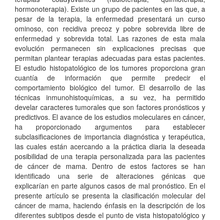
hormonoterapia). Existe un grupo de pacientes en las que, a
pesar de la terapia, la enfermedad presentará un curso
ominoso, con recidiva precoz y pobre sobrevida libre de
enfermedad y sobrevida total. Las razones de esta mala
evolución permanecen sin explicaciones precisas que
permitan plantear terapias adecuadas para estas pacientes.
El estudio histopatológico de los tumores proporciona gran
cuantía de información que permite predecir el
comportamiento biológico del tumor. El desarrollo de las
técnicas inmunohistoquímicas, a su vez, ha permitido
develar caracteres tumorales que son factores pronósticos y
predictivos. El avance de los estudios moleculares en cáncer,
ha proporcionado argumentos para establecer
subclasificaciones de importancia diagnóstica y terapéutica,
las cuales están acercando a la práctica diaria la deseada
posibilidad de una terapia personalizada para las pacientes
de cáncer de mama. Dentro de estos factores se han
identificado una serie de alteraciones génicas que
explicarían en parte algunos casos de mal pronóstico. En el
presente artículo se presenta la clasificación molecular del
cáncer de mama, haciendo énfasis en la descripción de los
diferentes subtipos desde el punto de vista histopatológico y