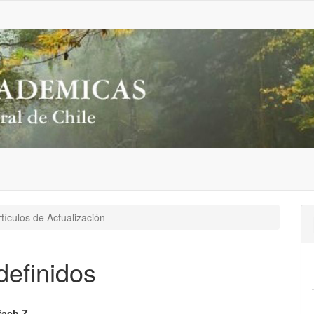
tículos de Actualización
definidos
fach Z.