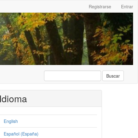
Registrarse
Entrar
Buscar
Idioma
English
Español (España)