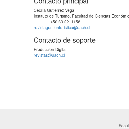
Contacto principal
Cecilia Gutiérrez Vega
Instituto de Turismo, Facultad de Ciencias Económica
+56 63 2211158
Teléfono
revistagestionturistica@uach.cl
Contacto de soporte
Producción Digital
revistas@uach.cl
Facul