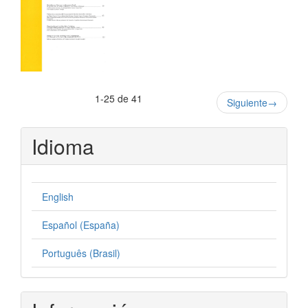
1-25 de 41
Siguiente
→
Idioma
English
Español (España)
Português (Brasil)