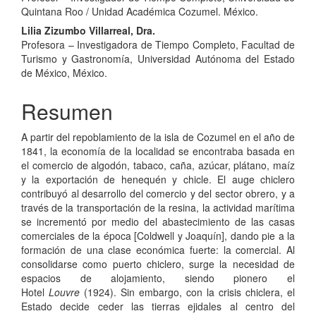
principal
Quintana Roo / Unidad Académica Cozumel. México.
del
Lilia Zizumbo Villarreal, Dra.
Profesora – Investigadora de Tiempo Completo, Facultad de
artículo
Turismo y Gastronomía, Universidad Autónoma del Estado
de México, México.
Resumen
A partir del repoblamiento de la isla de Cozumel en el año de
1841, la economía de la localidad se encontraba basada en
el comercio de algodón, tabaco, caña, azúcar, plátano, maíz
y la exportación de henequén y chicle. El auge chiclero
contribuyó al desarrollo del comercio y del sector obrero, y a
través de la transportación de la resina, la actividad marítima
se incrementó por medio del abastecimiento de las casas
comerciales de la época [Coldwell y Joaquín], dando pie a la
formación de una clase económica fuerte: la comercial. Al
consolidarse como puerto chiclero, surge la necesidad de
espacios de alojamiento, siendo pionero el
Hotel
Louvre
(1924). Sin embargo, con la crisis chiclera, el
Estado decide ceder las tierras ejidales al centro del