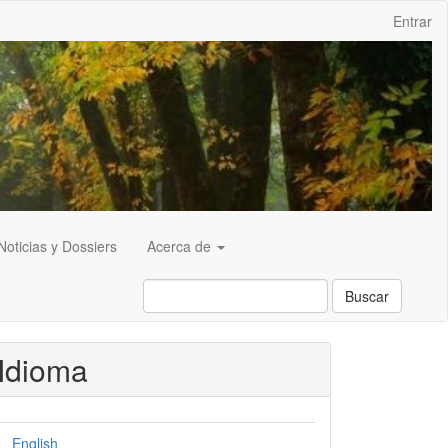
Entrar
Noticias y Dossiers
Acerca de
Buscar
Idioma
English