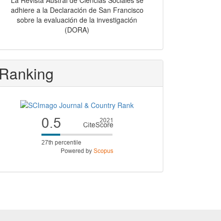
La Revista Austral de Ciencias Sociales se
adhiere a la Declaración de San Francisco
sobre la evaluación de la investigación
(DORA)
Ranking