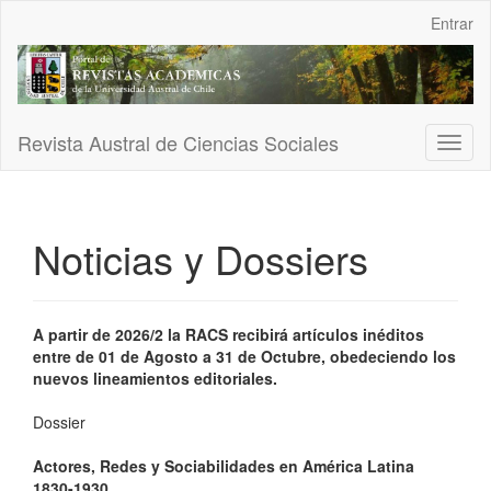
Navegación
Entrar
principal
Contenido
principal
Barra
lateral
Revista Austral de Ciencias Sociales
Toggl
naviga
Noticias y Dossiers
A partir de 2026/2 la RACS recibirá artículos inéditos
entre de 01 de Agosto a 31 de Octubre, obedeciendo los
nuevos lineamientos editoriales.
Dossier
Actores, Redes y Sociabilidades en América Latina
1830-1930