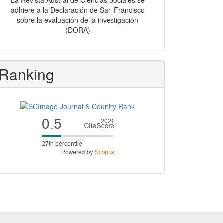
La Revista Austral de Ciencias Sociales se
adhiere a la Declaración de San Francisco
sobre la evaluación de la investigación
(DORA)
Ranking