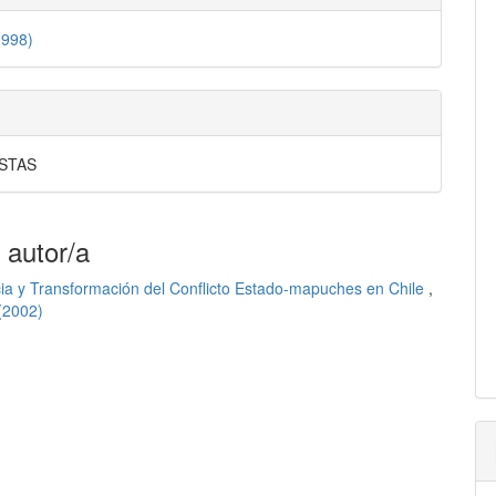
1998)
STAS
 autor/a
a y Transformación del Conflicto Estado-mapuches en Chile
,
 (2002)