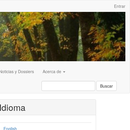
Entrar
Noticias y Dossiers
Acerca de
Buscar
Idioma
English