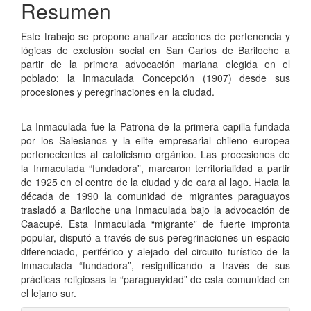
Resumen
Este trabajo se propone analizar acciones de pertenencia y
lógicas de exclusión social en San Carlos de Bariloche a
partir de la primera advocación mariana elegida en el
poblado: la Inmaculada Concepción (1907) desde sus
procesiones y peregrinaciones en la ciudad.
La Inmaculada fue la Patrona de la primera capilla fundada
por los Salesianos y la elite empresarial chileno europea
pertenecientes al catolicismo orgánico. Las procesiones de
la Inmaculada “fundadora”, marcaron territorialidad a partir
de 1925 en el centro de la ciudad y de cara al lago. Hacia la
década de 1990 la comunidad de migrantes paraguayos
trasladó a Bariloche una Inmaculada bajo la advocación de
Caacupé. Esta Inmaculada “migrante” de fuerte impronta
popular, disputó a través de sus peregrinaciones un espacio
diferenciado, periférico y alejado del circuito turístico de la
Inmaculada “fundadora”, resignificando a través de sus
prácticas religiosas la “paraguayidad” de esta comunidad en
el lejano sur.