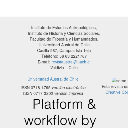
Instituto de Estudios Antropológicos,
Instituto de Historia y Ciencias Sociales,
Facultad de Filosofía y Humanidades,
Universidad Austral de Chile
Casilla 567, Campus Isla Teja
Teléfono: 56 63 2221767
E-mail:
revistaustral@uach.cl
Valdivia – Chile
Universidad Austral de Chile
Esta revista e
ISSN 0718-1795
versión electrónica
Creative Co
ISSN 0717-3202
versión impresa