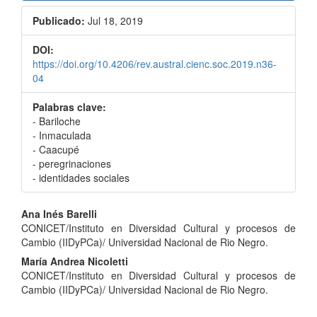
Publicado:
Jul 18, 2019
DOI:
https://doi.org/10.4206/rev.austral.cienc.soc.2019.n36-
04
Palabras clave:
- Bariloche
- Inmaculada
- Caacupé
- peregrinaciones
- identidades sociales
Contenido
Ana Inés Barelli
CONICET/Instituto en Diversidad Cultural y procesos de
principal
Cambio (IIDyPCa)/ Universidad Nacional de Rio Negro.
del
María Andrea Nicoletti
CONICET/Instituto en Diversidad Cultural y procesos de
artículo
Cambio (IIDyPCa)/ Universidad Nacional de Rio Negro.