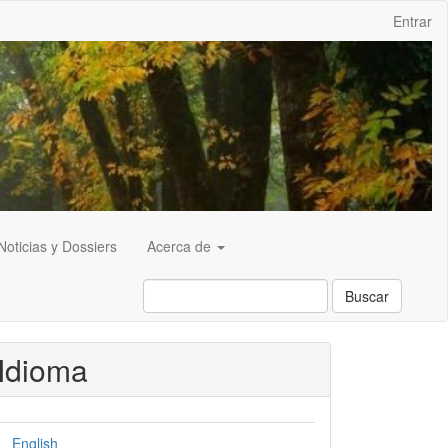
Entrar
Noticias y Dossiers
Acerca de
Buscar
Idioma
English