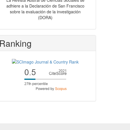
La Revista Austral de Ciencias Sociales se
adhiere a la Declaración de San Francisco
sobre la evaluación de la investigación
(DORA)
Ranking