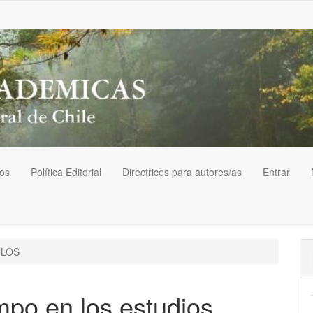
vos
Política Editorial
Directrices para autores/as
Entrar
ULOS
mpo en los estudios