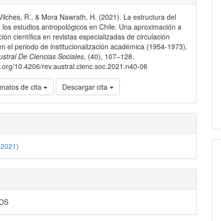
ilches, R., & Mora Nawrath, H. (2021). La estructura del
lo
los estudios antropológicos en Chile. Una aproximación a
ión científica en revistas especializadas de circulación
en el periodo de institucionalización académica (1954-1973).
ustral De Ciencias Sociales
, (40), 107–128.
oi.org/10.4206/rev.austral.cienc.soc.2021.n40-06
matos de cita
Descargar cita
(2021)
OS