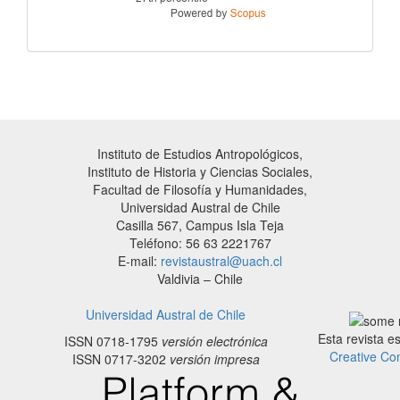
Instituto de Estudios Antropológicos,
Instituto de Historia y Ciencias Sociales,
Facultad de Filosofía y Humanidades,
Universidad Austral de Chile
Casilla 567, Campus Isla Teja
Teléfono: 56 63 2221767
E-mail:
revistaustral@uach.cl
Valdivia – Chile
Universidad Austral de Chile
Esta revista e
ISSN 0718-1795
versión electrónica
Creative Co
ISSN 0717-3202
versión impresa