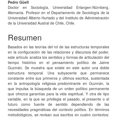
Pedro Güell
artículo
Doctor en Sociología, Universidad Erlangen-Nürnberg,
Alemania. Profesor en el Departamento de Sociología de la
Universidad Alberto Hurtado y del Instituto de Administración
de la Universidad Austral de Chile, Chile.
Resumen
Basados en las teorías del rol de las estructuras temporales
en la configuración de las relaciones y discursos del poder,
este artículo analiza los sentidos y formas de articulación del
tiempo histórico en el pensamiento político de Jaime
Guzmán. Se muestra que existe en este autor una doble
estructura temporal. Una subyacente que permanece
constante entre sus primeros y últimos escritos, sustentada
en la antropología religiosa predominante en Guzmán, la
que impulsa la búsqueda de un orden político permanente
que ofrezca garantías para la vida espiritual. Y otra de tipo
variable, en la que se privilegia el pasado, el presente o el
futuro como fuente de sentido dependiendo de las
necesidades pragmáticas del contexto político. En términos
metodológicos, se revisan sus escritos en cuatro contextos: