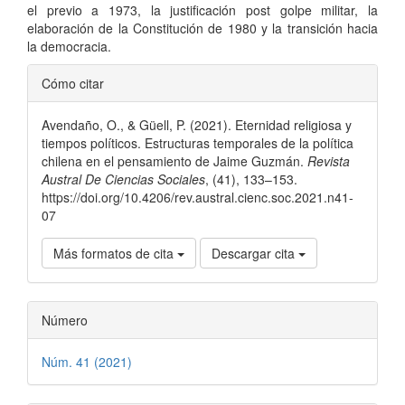
el previo a 1973, la justificación post golpe militar, la
elaboración de la Constitución de 1980 y la transición hacia
la democracia.
Detalles
Cómo citar
del
Avendaño, O., & Güell, P. (2021). Eternidad religiosa y
artículo
tiempos políticos. Estructuras temporales de la política
chilena en el pensamiento de Jaime Guzmán.
Revista
Austral De Ciencias Sociales
, (41), 133–153.
https://doi.org/10.4206/rev.austral.cienc.soc.2021.n41-
07
Más formatos de cita
Descargar cita
Número
Núm. 41 (2021)