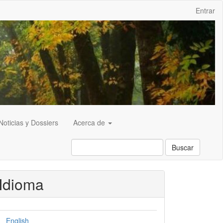
Entrar
Noticias y Dossiers
Acerca de
Buscar
Idioma
English