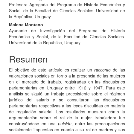
Contenido
Profesora Agregada del Programa de Historia Económica y
principal
Social, de la Facultad de Ciencias Sociales. Universidad de
del
la República, Uruguay.
Malena Montano
artículo
Ayudante de Investigación del Programa de Historia
Económica y Social, de la Facultad de Ciencias Sociales.
Universidad de la República, Uruguay.
Resumen
El objetivo de este artículo es realizar un
racconto
de las
valoraciones sociales en torno a la presencia de las mujeres
en el mercado de trabajo, registradas en las discusiones
parlamentarias en Uruguay entre 1912 y 1947. Para este
análisis se siguió un trabajo preexistente sobre el régimen
jurídico del salario y se consultaron las discusiones
parlamentarias respectivas a las leyes discutidas en materia
de regulación salarial. Los resultados muestran cómo la
argumentación sobre el rol de la mujer trabajadora fue
construyéndose en una
pulsión
, entre las preocupaciones
socialmente impuestas en cuanto a su rol de madres y sus