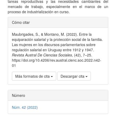
tareas reproductivas y las necesidades cambiantes del
mercado de trabajo, especialmente en el marco de un
proceso de industrialización en curso.
Detalles
Cómo citar
del
Maubrigades, S., & Montano, M. (2022). Entre la
artículo
equiparación salarial y la protección social de la familia.
Las mujeres en los discursos parlamentarios sobre
regulación salarial en Uruguay entre 1912 y 1947.
Revista Austral De Ciencias Sociales
, (42), 7–25.
https://doi.org/10.4206/rev.austral.cienc.soc.2022.n42-
01
Más formatos de cita
Descargar cita
Número
Núm. 42 (2022)