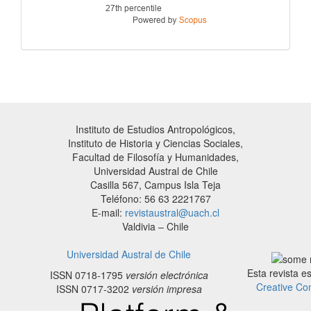
Instituto de Estudios Antropológicos,
Instituto de Historia y Ciencias Sociales,
Facultad de Filosofía y Humanidades,
Universidad Austral de Chile
Casilla 567, Campus Isla Teja
Teléfono: 56 63 2221767
E-mail:
revistaustral@uach.cl
Valdivia – Chile
Universidad Austral de Chile
Esta revista e
ISSN 0718-1795
versión electrónica
Creative Co
ISSN 0717-3202
versión impresa