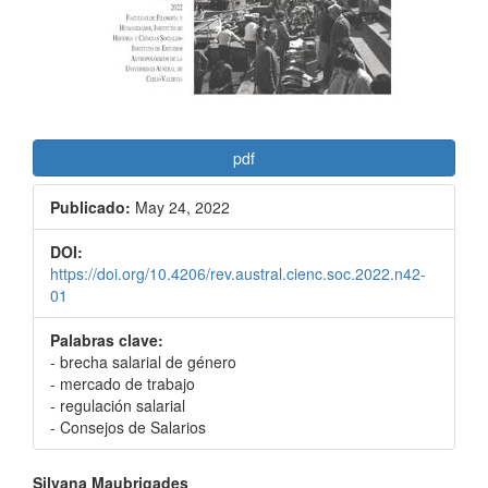
pdf
Publicado:
May 24, 2022
DOI:
https://doi.org/10.4206/rev.austral.cienc.soc.2022.n42-
01
Palabras clave:
- brecha salarial de género
- mercado de trabajo
- regulación salarial
- Consejos de Salarios
Silvana Maubrigades