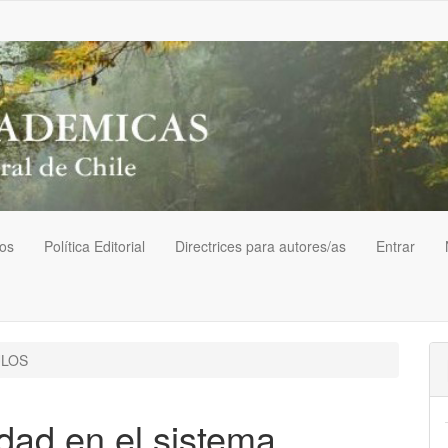
vos
Política Editorial
Directrices para autores/as
Entrar
ULOS
dad en el sistema