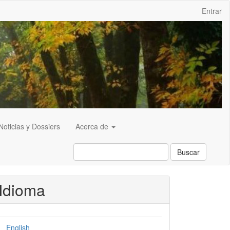
Entrar
Noticias y Dossiers
Acerca de
Buscar
Idioma
English