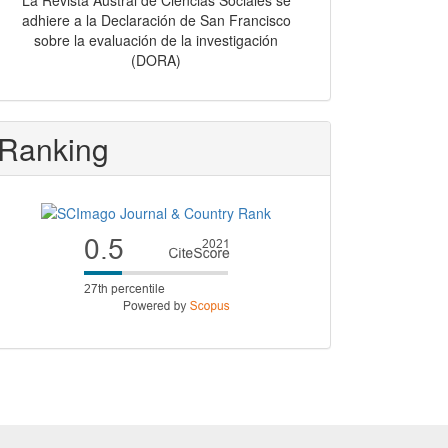
La Revista Austral de Ciencias Sociales se
adhiere a la Declaración de San Francisco
sobre la evaluación de la investigación
(DORA)
Ranking