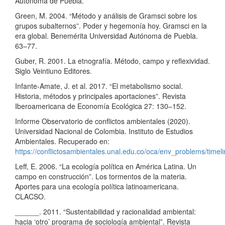
Autónoma de Puebla.
Green, M. 2004. “Método y análisis de Gramsci sobre los
grupos subalternos”. Poder y hegemonía hoy. Gramsci en la
era global. Benemérita Universidad Autónoma de Puebla.
63–77.
Guber, R. 2001. La etnografía. Método, campo y reflexividad.
Siglo Veintiuno Editores.
Infante-Amate, J. et al. 2017. “El metabolismo social.
Historia, métodos y principales aportaciones”. Revista
Iberoamericana de Economía Ecológica 27: 130–152.
Informe Observatorio de conflictos ambientales (2020).
Universidad Nacional de Colombia. Instituto de Estudios
Ambientales. Recuperado en:
https://conflictosambientales.unal.edu.co/oca/env_problems/timel
Leff, E. 2006. “La ecología política en América Latina. Un
campo en construcción”. Los tormentos de la materia.
Aportes para una ecología política latinoamericana.
CLACSO.
______. 2011. “Sustentabilidad y racionalidad ambiental:
hacia ‘otro’ programa de sociología ambiental”. Revista