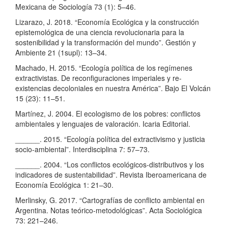
Mexicana de Sociología 73 (1): 5–46.
Lizarazo, J. 2018. “Economía Ecológica y la construcción
epistemológica de una ciencia revolucionaria para la
sostenibilidad y la transformación del mundo”. Gestión y
Ambiente 21 (1supl): 13–34.
Machado, H. 2015. “Ecología política de los regímenes
extractivistas. De reconfiguraciones imperiales y re-
existencias decoloniales en nuestra América”. Bajo El Volcán
15 (23): 11–51.
Martínez, J. 2004. El ecologismo de los pobres: conflictos
ambientales y lenguajes de valoración. Icaria Editorial.
______. 2015. “Ecología política del extractivismo y justicia
socio-ambiental”. Interdisciplina 7: 57–73.
______. 2004. “Los conflictos ecológicos-distributivos y los
indicadores de sustentabilidad”. Revista Iberoamericana de
Economía Ecológica 1: 21–30.
Merlinsky, G. 2017. “Cartografías de conflicto ambiental en
Argentina. Notas teórico-metodológicas”. Acta Sociológica
73: 221–246.