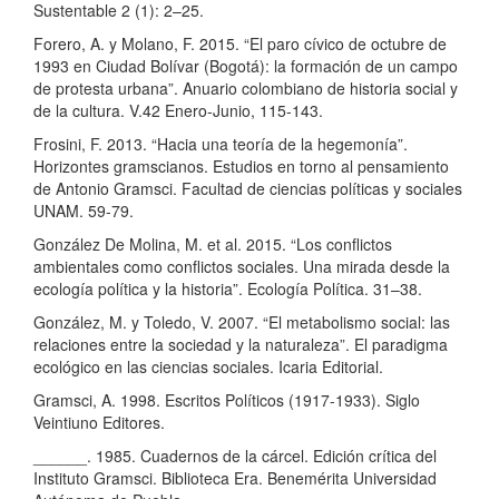
Sustentable 2 (1): 2–25.
Forero, A. y Molano, F. 2015. “El paro cívico de octubre de
1993 en Ciudad Bolívar (Bogotá): la formación de un campo
de protesta urbana”. Anuario colombiano de historia social y
de la cultura. V.42 Enero-Junio, 115-143.
Frosini, F. 2013. “Hacia una teoría de la hegemonía”.
Horizontes gramscianos. Estudios en torno al pensamiento
de Antonio Gramsci. Facultad de ciencias políticas y sociales
UNAM. 59-79.
González De Molina, M. et al. 2015. “Los conflictos
ambientales como conflictos sociales. Una mirada desde la
ecología política y la historia”. Ecología Política. 31–38.
González, M. y Toledo, V. 2007. “El metabolismo social: las
relaciones entre la sociedad y la naturaleza”. El paradigma
ecológico en las ciencias sociales. Icaria Editorial.
Gramsci, A. 1998. Escritos Políticos (1917-1933). Siglo
Veintiuno Editores.
______. 1985. Cuadernos de la cárcel. Edición crítica del
Instituto Gramsci. Biblioteca Era. Benemérita Universidad