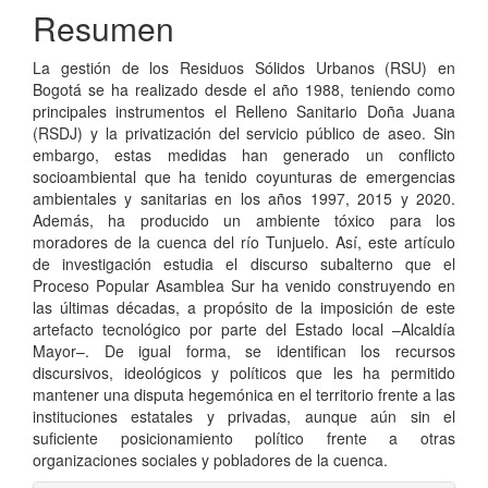
del
Resumen
artículo
La gestión de los Residuos Sólidos Urbanos (RSU) en
Bogotá se ha realizado desde el año 1988, teniendo como
principales instrumentos el Relleno Sanitario Doña Juana
(RSDJ) y la privatización del servicio público de aseo. Sin
embargo, estas medidas han generado un conflicto
socioambiental que ha tenido coyunturas de emergencias
ambientales y sanitarias en los años 1997, 2015 y 2020.
Además, ha producido un ambiente tóxico para los
moradores de la cuenca del río Tunjuelo. Así, este artículo
de investigación estudia el discurso subalterno que el
Proceso Popular Asamblea Sur ha venido construyendo en
las últimas décadas, a propósito de la imposición de este
artefacto tecnológico por parte del Estado local –Alcaldía
Mayor–. De igual forma, se identifican los recursos
discursivos, ideológicos y políticos que les ha permitido
mantener una disputa hegemónica en el territorio frente a las
instituciones estatales y privadas, aunque aún sin el
suficiente posicionamiento político frente a otras
organizaciones sociales y pobladores de la cuenca.