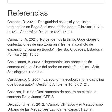
Referencias
Caicedo, R. 2021. “Desigualdad espacial y conflictos
territoriales en Bogotá: el caso del botadero Gibraltar (1979 -
2015)”. Geográfica Digital 18 (35): 15–31.
Camacho, A, 2021. “No vendemos la tierra. Oposiciones y
contestaciones de una zona rural frente al conflicto de
expansión urbana en Bogotá”. Revista. Ciudades, Estados y
Política 7 (2): 15-30.
Castellanos, A. 2023. “Hegemonía: una aproximación
conceptual al análisis del poder en ecología política”. Acta
Sociológica 91: 37–63.
Castiblanco, C. 2007. “La economía ecológica: una disciplina
que busca autor”. Gestión y Ambiente 10 (3): 7–21.
Collazos, H.1998 “Deslizamiento de basura en el relleno
sanitario Doña Juana”.CEPIS
Delgado, G. et al. 2012. “Cambio Climático y el Metabolismo
Urbano de las Megaurbes Latinoamericanas”. Hábitat