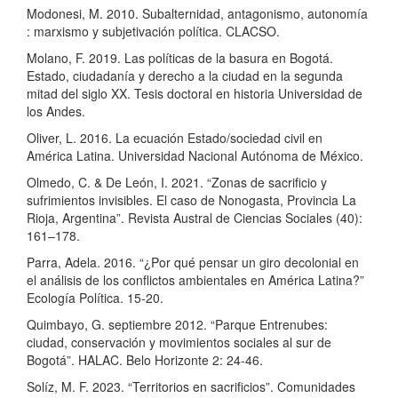
Modonesi, M. 2010. Subalternidad, antagonismo, autonomía
: marxismo y subjetivación política. CLACSO.
Molano, F. 2019. Las políticas de la basura en Bogotá.
Estado, ciudadanía y derecho a la ciudad en la segunda
mitad del siglo XX. Tesis doctoral en historia Universidad de
los Andes.
Oliver, L. 2016. La ecuación Estado/sociedad civil en
América Latina. Universidad Nacional Autónoma de México.
Olmedo, C. & De León, I. 2021. “Zonas de sacrificio y
sufrimientos invisibles. El caso de Nonogasta, Provincia La
Rioja, Argentina”. Revista Austral de Ciencias Sociales (40):
161–178.
Parra, Adela. 2016. “¿Por qué pensar un giro decolonial en
el análisis de los conflictos ambientales en América Latina?”
Ecología Política. 15-20.
Quimbayo, G. septiembre 2012. “Parque Entrenubes:
ciudad, conservación y movimientos sociales al sur de
Bogotá”. HALAC. Belo Horizonte 2: 24-46.
Solíz, M. F. 2023. “Territorios en sacrificios”. Comunidades