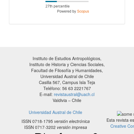
Instituto de Estudios Antropológicos,
Instituto de Historia y Ciencias Sociales,
Facultad de Filosofía y Humanidades,
Universidad Austral de Chile
Casilla 567, Campus Isla Teja
Teléfono: 56 63 2221767
E-mail:
revistaustral@uach.cl
Valdivia – Chile
Universidad Austral de Chile
Esta revista e
ISSN 0718-1795
versión electrónica
Creative Co
ISSN 0717-3202
versión impresa