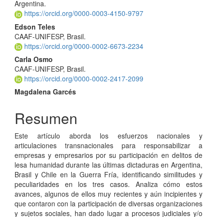
principal
Argentina.
del
https://orcid.org/0000-0003-4150-9797
Edson Teles
artículo
CAAF-UNIFESP, Brasil.
https://orcid.org/0000-0002-6673-2234
Carla Osmo
CAAF-UNIFESP, Brasil.
https://orcid.org/0000-0002-2417-2099
Magdalena Garcés
Resumen
Este artículo aborda los esfuerzos nacionales y
articulaciones transnacionales para responsabilizar a
empresas y empresarios por su participación en delitos de
lesa humanidad durante las últimas dictaduras en Argentina,
Brasil y Chile en la Guerra Fría, identificando similitudes y
peculiaridades en los tres casos. Analiza cómo estos
avances, algunos de ellos muy recientes y aún incipientes y
que contaron con la participación de diversas organizaciones
y sujetos sociales, han dado lugar a procesos judiciales y/o