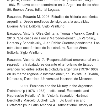
1986. El nuevo poder económico en la Argentina de los años
80. Buenos Aires: Editorial Legasa.
Basualdo, Eduardo M. 2006. Estudios de historia económica
argentina. Desde mediados del siglo xx a la actualidad.
Buenos Aires: Editorial Siglo Veintiuno.
Basualdo, Victoria, Ojea Quintana, Tomás y Varsky, Carolina.
2013. “Los casos de Ford y Mercedes-Benz”. En Verbitsky,
Horacio y Bohoslavsky, Juan Pablo: Cuentas pendientes. Los
cómplices económicos de la dictadura. Buenos Aires:
Editorial Siglo Veintiuno.
Basualdo, Victoria. 2017. “Responsabilidad empresarial en la
represión a trabajadores durante el terrorismo de Estado:
avances recientes sobre la dictadura argentina (1976-1983)
en un marco regional e internacional”, en Revista La Rivada,
Número 9, Diciembre, Universidad Nacional de Misiones.
______. 2021.”Business and the Military in the Argentine
Dictatorship (1976–1983): Institutional, Economic, and
Repressive Relations”. En Victoria Basualdo, Hartmut
Berghoff y Marcelo Bucheli (Eds.), Big Business and
Dictatorships in Latin America A Transnational History of