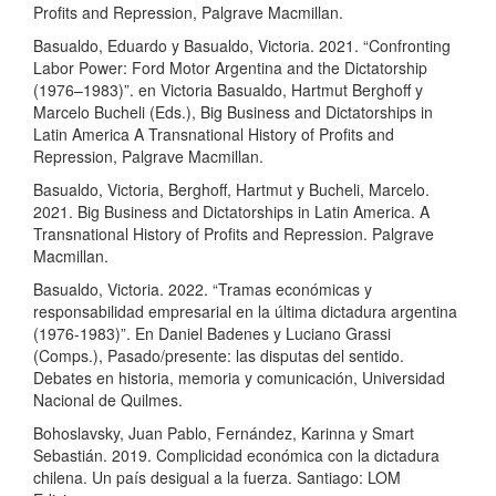
Profits and Repression, Palgrave Macmillan.
Basualdo, Eduardo y Basualdo, Victoria. 2021. “Confronting
Labor Power: Ford Motor Argentina and the Dictatorship
(1976–1983)”. en Victoria Basualdo, Hartmut Berghoff y
Marcelo Bucheli (Eds.), Big Business and Dictatorships in
Latin America A Transnational History of Profits and
Repression, Palgrave Macmillan.
Basualdo, Victoria, Berghoff, Hartmut y Bucheli, Marcelo.
2021. Big Business and Dictatorships in Latin America. A
Transnational History of Profits and Repression. Palgrave
Macmillan.
Basualdo, Victoria. 2022. “Tramas económicas y
responsabilidad empresarial en la última dictadura argentina
(1976-1983)”. En Daniel Badenes y Luciano Grassi
(Comps.), Pasado/presente: las disputas del sentido.
Debates en historia, memoria y comunicación, Universidad
Nacional de Quilmes.
Bohoslavsky, Juan Pablo, Fernández, Karinna y Smart
Sebastián. 2019. Complicidad económica con la dictadura
chilena. Un país desigual a la fuerza. Santiago: LOM