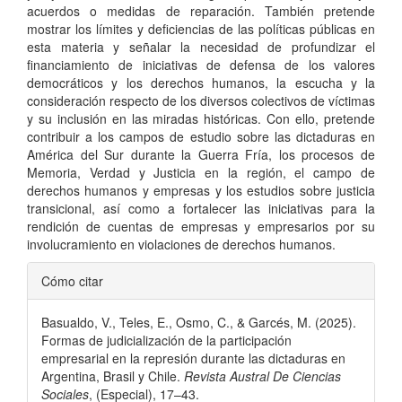
acuerdos o medidas de reparación. También pretende
mostrar los límites y deficiencias de las políticas públicas en
esta materia y señalar la necesidad de profundizar el
financiamiento de iniciativas de defensa de los valores
democráticos y los derechos humanos, la escucha y la
consideración respecto de los diversos colectivos de víctimas
y su inclusión en las miradas históricas. Con ello, pretende
contribuir a los campos de estudio sobre las dictaduras en
América del Sur durante la Guerra Fría, los procesos de
Memoria, Verdad y Justicia en la región, el campo de
derechos humanos y empresas y los estudios sobre justicia
transicional, así como a fortalecer las iniciativas para la
rendición de cuentas de empresas y empresarios por su
involucramiento en violaciones de derechos humanos.
Detalles
Cómo citar
del
Basualdo, V., Teles, E., Osmo, C., & Garcés, M. (2025).
artículo
Formas de judicialización de la participación
empresarial en la represión durante las dictaduras en
Argentina, Brasil y Chile.
Revista Austral De Ciencias
Sociales
, (Especial), 17–43.