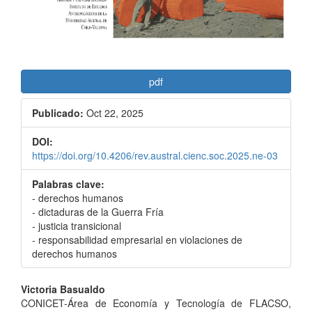
pdf
Publicado:
Oct 22, 2025
DOI:
https://doi.org/10.4206/rev.austral.cienc.soc.2025.ne-03
Palabras clave:
- derechos humanos
- dictaduras de la Guerra Fría
- justicia transicional
- responsabilidad empresarial en violaciones de
derechos humanos
Contenido
Victoria Basualdo
CONICET-Área de Economía y Tecnología de FLACSO,