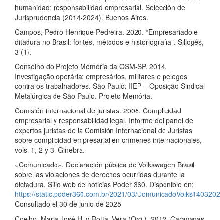
humanidad: responsabilidad empresarial. Selección de
Jurisprudencia (2014-2024). Buenos Aires.
Campos, Pedro Henrique Pedreira. 2020. “Empresariado e
ditadura no Brasil: fontes, métodos e historiografia”. Sillogés,
3 (1).
Conselho do Projeto Memória da OSM-SP. 2014.
Investigação operária: empresários, militares e pelegos
contra os trabalhadores. São Paulo: IIEP – Oposição Sindical
Metalúrgica de São Paulo. Projeto Memória.
Comisión internacional de juristas. 2008. Complicidad
empresarial y responsabilidad legal. Informe del panel de
expertos juristas de la Comisión Internacional de Juristas
sobre complicidad empresarial en crímenes internacionales,
vols. 1, 2 y 3. Ginebra.
«Comunicado». Declaración pública de Volkswagen Brasil
sobre las violaciones de derechos ocurridas durante la
dictadura. Sitio web de noticias Poder 360. Disponible en:
https://static.poder360.com.br/2021/03/ComunicadoVolks1403202
Consultado el 30 de junio de 2025
Coelho, Maria José H. y Rotta, Vera (Org.). 2012. Caravanas