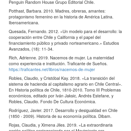
Penguin Random House Grupo Editorial Chile.
Potthast, Barbara. 2010. Madres, obreras, amantes:
protagonismo femenino en la historia de América Latina.
Iberoamericana.
Quesada, Fernando. 2012. «Un modelo para el desarrollo: la
cooperación entre Chile y California y el papel del
financiamiento público y privado norteamericano.» Estudios
Avanzados, (18): 11-34.
Rich, Adrienne. 2019. Nacemos de mujer. La maternidad
como experiencia e institución. Traficante de Sueños.
https://traficantes.net/libros/nacemos-de-mujer
Robles, Claudio, y Cristóbal Kay. 2018. «La transición del
sistema de hacienda al capitalismo agrario en Chile Central».
En Historia política de Chile, 1810-2010. Tomo III Problemas
económicos, editado por Iván Jaksic, Andrés Estefane, y
Robles, Claudio. Fondo De Cultura Económica.
Rodríguez, Javier. 2017. Desarrollo y desigualdad en Chile
(1850 - 2009). Historia de su economía política. Dibam.
Rojas, Claudia, y Ximena Jiles. 2019. «La extraordinaria
acción política protagonizada por el Movimiento pro