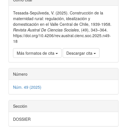
del
Tessada-Sepúlveda, V. (2025). Construcción de la
artículo
maternidad rural: regulación, idealización y
domesticación en el Valle Central de Chile, 1939-1958.
Revista Austral De Ciencias Sociales
, (49), 343–364.
https://doi.org/10.4206/rev.austral.cienc.soc.2025.n49-
18
Más formatos de cita
Descargar cita
Número
Núm. 49 (2025)
Sección
DOSSIER