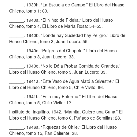
______. 1939h. “La Escuela de Campo.” El Libro del Huaso
Chileno, tomo 1: 69.
______. 1940a. “El Niñito de Fidelia.” Libro del Huaso
Chileno, tomo 4, El Libro de María Rosa: 54–55.
______. 1940b. “Donde hay Suciedad hay Peligro.” Libro del
Huaso Chileno, tomo 3, Juan Lucero: 55.
______. 1940c. “Peligros del Chupete.” Libro del Huaso
Chileno, tomo 3, Juan Lucero: 33.
______. 1940d. “No le Dé a Probar Comida de Grandes.”
Libro del Huaso Chileno, tomo 3, Juan Lucero: 33.
______. 1941a. “Este Vaso de Agua Mató a Silvestre.” El
Libro del Huaso Chileno, tomo 5, Chile Vivito: 86.
______. 1941b. “Está muy Enfermo.” El Libro del Huaso
Chileno, tomo 5, Chile Vivito: 12.
Instituto del Inquilino. 1942. “Mamita, Quiere una Cuna.” El
Libro del Huaso Chileno, tomo 6, Puñado de Semillas: 28.
______. 1946a. “Riquezas de Chile.” El Libro del Huaso
Chileno, tomo 15, Pan Caliente: 28.