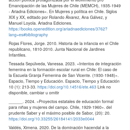
Emancipación de las Mujeres de Chile (MEMCH), 1935-1949
- Ariadna Ediciones». En Mujeres y política en Chile. Siglos
XIX y XX, editado por Rolando Álvarez, Ana Gálvez, y
Manuel Loyola. Ariadna Ediciones.
https://books.openedition.org/ariadnaediciones/3762?
lang=es#bibliography
Rojas Flores, Jorge. 2010. Historia de la infancia en el Chile
republicano, 1810-2010. Junta Nacional de Jardines
Infantiles.
Tessada Sepúlveda, Vanessa. 2023. «Intentos de integración
femenina en la formación escolar rural en Chile: El caso de
la Escuela Granja Femenina de San Vicente. (1930-1948)».
Espacio, Tiempo y Educación. Espacio, Tiempo y Educación
10 (1): 213-33.
https://doi.org/10.14516/ete.463
Link no
disponible, cambiar u omitir
______. 2024. «Proyectos estatales de educación formal
para niñas y mujeres del campo. Chile, 1929-1960». del
prudente Saber y el máximo posible de Sabor, (20): 20.
https://doi.org/10.33255/26184141/2033e0044
Valdés, Ximena. 2020. De la dominación hacendal a la