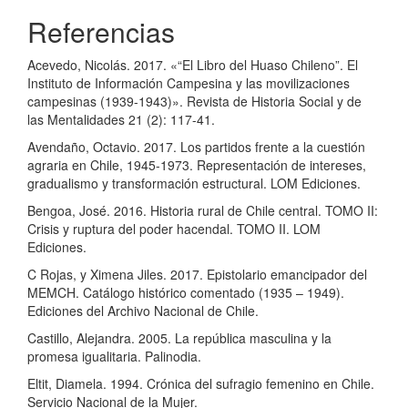
Referencias
Acevedo, Nicolás. 2017. «“El Libro del Huaso Chileno”. El
Instituto de Información Campesina y las movilizaciones
campesinas (1939-1943)». Revista de Historia Social y de
las Mentalidades 21 (2): 117-41.
Avendaño, Octavio. 2017. Los partidos frente a la cuestión
agraria en Chile, 1945-1973. Representación de intereses,
gradualismo y transformación estructural. LOM Ediciones.
Bengoa, José. 2016. Historia rural de Chile central. TOMO II:
Crisis y ruptura del poder hacendal. TOMO II. LOM
Ediciones.
C Rojas, y Ximena Jiles. 2017. Epistolario emancipador del
MEMCH. Catálogo histórico comentado (1935 – 1949).
Ediciones del Archivo Nacional de Chile.
Castillo, Alejandra. 2005. La república masculina y la
promesa igualitaria. Palinodia.
Eltit, Diamela. 1994. Crónica del sufragio femenino en Chile.
Servicio Nacional de la Mujer.