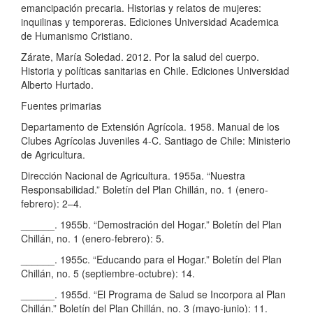
emancipación precaria. Historias y relatos de mujeres:
inquilinas y temporeras. Ediciones Universidad Academica
de Humanismo Cristiano.
Zárate, María Soledad. 2012. Por la salud del cuerpo.
Historia y políticas sanitarias en Chile. Ediciones Universidad
Alberto Hurtado.
Fuentes primarias
Departamento de Extensión Agrícola. 1958. Manual de los
Clubes Agrícolas Juveniles 4-C. Santiago de Chile: Ministerio
de Agricultura.
Dirección Nacional de Agricultura. 1955a. “Nuestra
Responsabilidad.” Boletín del Plan Chillán, no. 1 (enero-
febrero): 2–4.
______. 1955b. “Demostración del Hogar.” Boletín del Plan
Chillán, no. 1 (enero-febrero): 5.
______. 1955c. “Educando para el Hogar.” Boletín del Plan
Chillán, no. 5 (septiembre-octubre): 14.
______. 1955d. “El Programa de Salud se Incorpora al Plan
Chillán.” Boletín del Plan Chillán, no. 3 (mayo-junio): 11.