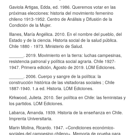
Gaviola Artigas, Edda, ed. 1986. Queremos votar en las
próximas elecciones: historia del movimiento femenino
chileno 1913-1952. Centro de Análisis y Difusión de la
Condición de la Mujer.
Illanes, María Angélica. 2010. En el nombre del pueblo, del
Estado y de la ciencia. Historia social de la salud pública.
Chile 1880 - 1973. Ministerio de Salud.
______. 2019. Movimiento en la tierra: luchas campesinas,
resistencia patronal y política social agraria. Chile 1927-
1947. Primera edición, Agosto de 2019. LOM Ediciones.
______. 2006. Cuerpo y sangre de la política: la
construcción histórica de las visitadoras sociales ; Chile
1887-1940. 1.a ed. Historia. LOM Ediciones.
Kirkwood, Julieta. 2010. Ser política en Chile: las feministas y
los partidos. LOM Ediciones.
Labarca, Amanda. 1939. Historia de la enseñanza en Chile.
Imprenta Universitaria.
Marin Molina, Ricardo. 1947. «Condiciones económico-
sociales del campesino chileno». Memoria de prueba para