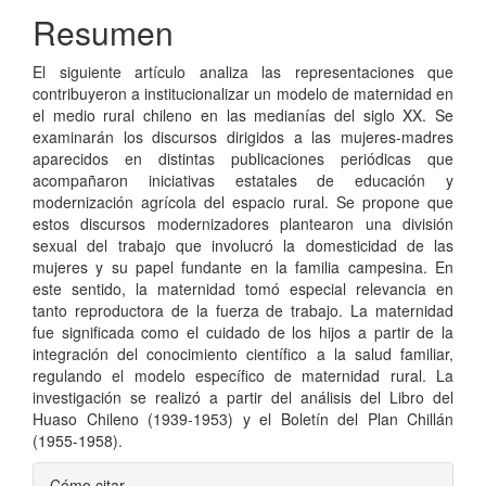
artículo
Resumen
El siguiente artículo analiza las representaciones que
contribuyeron a institucionalizar un modelo de maternidad en
el medio rural chileno en las medianías del siglo XX. Se
examinarán los discursos dirigidos a las mujeres-madres
aparecidos en distintas publicaciones periódicas que
acompañaron iniciativas estatales de educación y
modernización agrícola del espacio rural. Se propone que
estos discursos modernizadores plantearon una división
sexual del trabajo que involucró la domesticidad de las
mujeres y su papel fundante en la familia campesina. En
este sentido, la maternidad tomó especial relevancia en
tanto reproductora de la fuerza de trabajo. La maternidad
fue significada como el cuidado de los hijos a partir de la
integración del conocimiento científico a la salud familiar,
regulando el modelo específico de maternidad rural. La
investigación se realizó a partir del análisis del Libro del
Huaso Chileno (1939-1953) y el Boletín del Plan Chillán
(1955-1958).
Detalles
Cómo citar