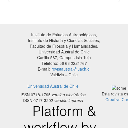
Instituto de Estudios Antropológicos,
Instituto de Historia y Ciencias Sociales,
Facultad de Filosofía y Humanidades,
Universidad Austral de Chile
Casilla 567, Campus Isla Teja
Teléfono: 56 63 2221767
E-mail:
revistaustral@uach.cl
Valdivia – Chile
Universidad Austral de Chile
Esta revista e
ISSN 0718-1795
versión electrónica
Creative Co
ISSN 0717-3202
versión impresa