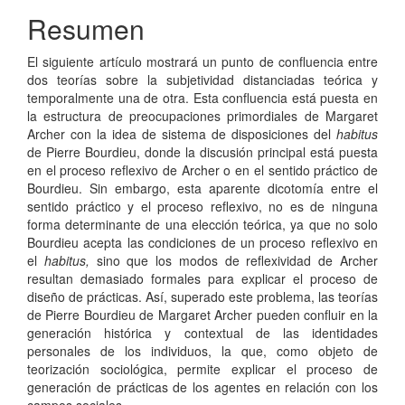
del
Resumen
artículo
El siguiente artículo mostrará un punto de confluencia entre
dos teorías sobre la subjetividad distanciadas teórica y
temporalmente una de otra. Esta confluencia está puesta en
la estructura de preocupaciones primordiales de Margaret
Archer con la idea de sistema de disposiciones del
habitus
de Pierre Bourdieu, donde la discusión principal está puesta
en el proceso reflexivo de Archer o en el sentido práctico de
Bourdieu. Sin embargo, esta aparente dicotomía entre el
sentido práctico y el proceso reflexivo, no es de ninguna
forma determinante de una elección teórica, ya que no solo
Bourdieu acepta las condiciones de un proceso reflexivo en
el
habitus,
sino que los modos de reflexividad de Archer
resultan demasiado formales para explicar el proceso de
diseño de prácticas. Así, superado este problema, las teorías
de Pierre Bourdieu de Margaret Archer pueden confluir en la
generación histórica y contextual de las identidades
personales de los individuos, la que, como objeto de
teorización sociológica, permite explicar el proceso de
generación de prácticas de los agentes en relación con los