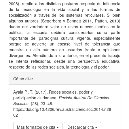
2008), remite a las distintas posturas respecto de influencia
de la tecnología en la vida social y a las formas de
socialización a través de los sistemas reticulares. Si bien
algunos autores (Segerberg y Bennett 2011, Patten, 2013)
dudan del verdadero valor de estos nuevos medios en la
política, la escuela debiera considerarlos como parte
importante del paradigma cultural vigente, especialmente
porque se advierte un escaso nivel de tolerancia que
muestra un alto número de usuarios frente a opiniones
divergentes. Atendiendo a lo anterior, en el presente trabajo
se intenta reflexionar, desde una perspectiva educativa,
respecto de las redes sociales, la tecnología y el poder.
Detalles
Cómo citar
del
Ayala P., T. (2017). Redes sociales, poder y
artículo
participación ciudadana.
Revista Austral De Ciencias
Sociales
, (26), 23–48.
https://doi.org/10.4206/rev.austral.cienc.soc.2014.n26-
02
Más formatos de cita
Descargar cita