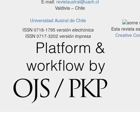
E-mail:
revistaustral@uach.cl
Valdivia – Chile
Universidad Austral de Chile
Esta revista e
ISSN 0718-1795
versión electrónica
Creative Co
ISSN 0717-3202
versión impresa