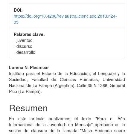
DOI:
https://doi.org/10.4206/rev.austral.cienc.soc.2013.n24-
05
Palabras clave:
- juventud
- discurso
- desarrollo
Contenido
Lorena N. Plesnicar
Instituto para el Estudio de la Educación, el Lenguaje y la
principal
Sociedad, Facultad de Ciencias Humanas, Universidad
del
Nacional de La Pampa (Argentina). Calle 35 N 1266, General
Pico (La Pampa).
artículo
Resumen
En este artículo analizamos el texto "Para el Año
Internacional de la Juventud: un Mensaje" aprobado en la
sesión de clausura de la llamada "Mesa Redonda sobre