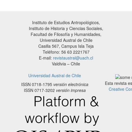
Instituto de Estudios Antropológicos,
Instituto de Historia y Ciencias Sociales,
Facultad de Filosofía y Humanidades,
Universidad Austral de Chile
Casilla 567, Campus Isla Teja
Teléfono: 56 63 2221767
E-mail:
revistaustral@uach.cl
Valdivia – Chile
Universidad Austral de Chile
Esta revista e
ISSN 0718-1795
versión electrónica
Creative Co
ISSN 0717-3202
versión impresa