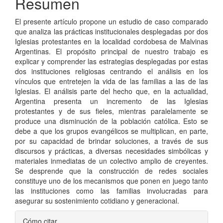
Resumen
El presente artículo propone un estudio de caso comparado
que analiza las prácticas institucionales desplegadas por dos
Iglesias protestantes en la localidad cordobesa de Malvinas
Argentinas. El propósito principal de nuestro trabajo es
explicar y comprender las estrategias desplegadas por estas
dos instituciones religiosas centrando el análisis en los
vínculos que entretejen la vida de las familias a las de las
Iglesias. El análisis parte del hecho que, en la actualidad,
Argentina presenta un incremento de las Iglesias
protestantes y de sus fieles, mientras paralelamente se
produce una disminución de la población católica. Esto se
debe a que los grupos evangélicos se multiplican, en parte,
por su capacidad de brindar soluciones, a través de sus
discursos y prácticas, a diversas necesidades simbólicas y
materiales inmediatas de un colectivo amplio de creyentes.
Se desprende que la construcción de redes sociales
constituye uno de los mecanismos que ponen en juego tanto
las instituciones como las familias involucradas para
asegurar su sostenimiento cotidiano y generacional.
Detalles
Cómo citar