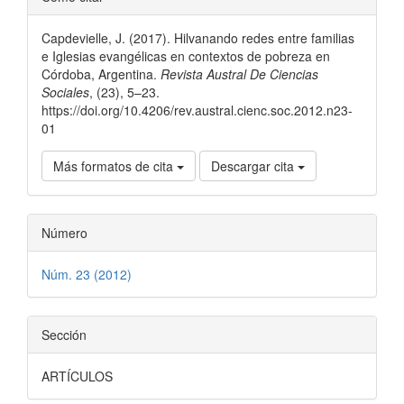
del
Capdevielle, J. (2017). Hilvanando redes entre familias
artículo
e Iglesias evangélicas en contextos de pobreza en
Córdoba, Argentina.
Revista Austral De Ciencias
Sociales
, (23), 5–23.
https://doi.org/10.4206/rev.austral.cienc.soc.2012.n23-
01
Más formatos de cita
Descargar cita
Número
Núm. 23 (2012)
Sección
ARTÍCULOS